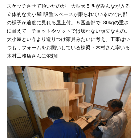
スケッチさせて頂いたのが 大型犬５匹がみんなが入る
立体的な犬小屋!!設置スペースが限られているので内部
の様子が適度に見れる屋上付。５匹全部で180kgの重さ
に耐えて チョットやソットでは壊れない頑丈なもの。
犬小屋というより造りつけ家具みたいに考え、工事はい
つもリフォームをお願いしている棟梁・木村さん率いる
木村工務店さんに依頼!!