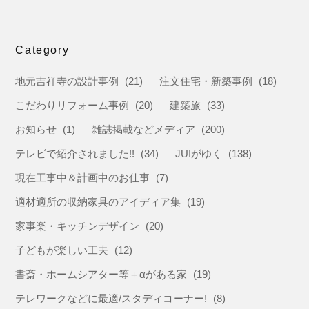
Category
地元吉祥寺の設計事例
(21)
注文住宅・新築事例
(18)
こだわりリフォーム事例
(20)
建築旅
(33)
お知らせ
(1)
雑誌掲載などメディア
(200)
テレビで紹介されました!!
(34)
JUIがゆく
(138)
現在工事中＆計画中のお仕事
(7)
適材適所の収納家具のアイディア集
(19)
家事楽・キッチンデザイン
(20)
子どもが楽しい工夫
(12)
書斎・ホームシアター等＋αがある家
(19)
テレワークなどに最適/スタディコーナー!
(8)