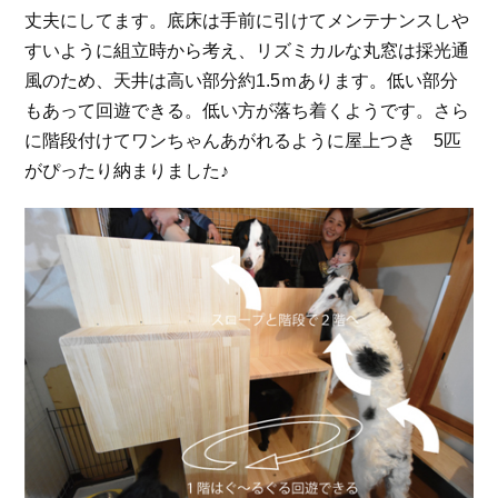
丈夫にしてます。底床は手前に引けてメンテナンスしや
すいように組立時から考え、リズミカルな丸窓は採光通
風のため、天井は高い部分約1.5ｍあります。低い部分
もあって回遊できる。低い方が落ち着くようです。さら
に階段付けてワンちゃんあがれるように屋上つき 5匹
がぴったり納まりました♪