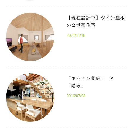
【現在設計中】ツイン屋根
の２世帯住宅
2021/11/18
「キッチン収納」 ×
「階段」
2016/07/08