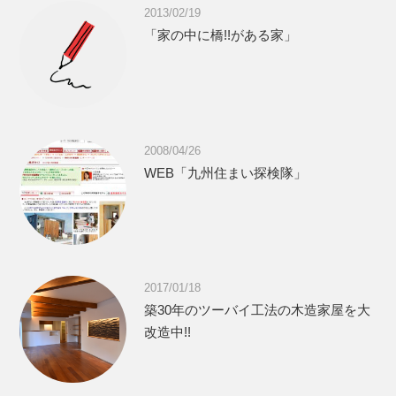
2013/02/19
「家の中に橋!!がある家」
2008/04/26
WEB「九州住まい探検隊」
2017/01/18
築30年のツーバイ工法の木造家屋を大
改造中!!