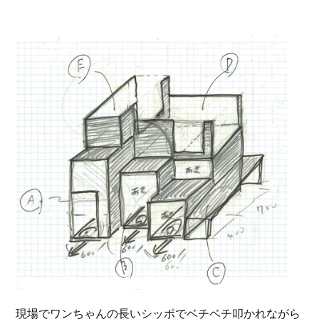
現場でワンちゃんの長いシッポでベチベチ叩かれながら