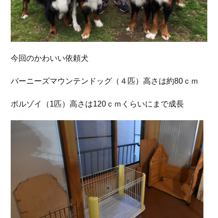
今回のかわいい依頼犬
バーニーズマウンテンドッグ（４匹）高さは約80ｃｍ
ボルゾイ（1匹）高さは120ｃｍくらいにまで成長