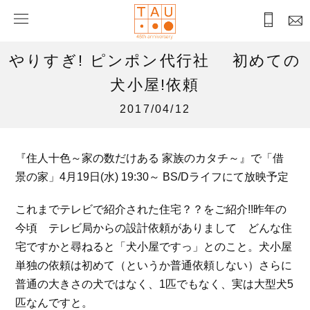
やりすぎ! ピンポン代行社 初めての
犬小屋!依頼
2017/04/12
『住人十色～家の数だけある 家族のカタチ～』で「借
景の家」4月19日(水) 19:30～ BS/Dライフにて放映予定
これまでテレビで紹介された住宅？？をご紹介!!昨年の
今頃 テレビ局からの設計依頼がありまして どんな住
宅ですかと尋ねると「犬小屋ですっ」とのこと。犬小屋
単独の依頼は初めて（というか普通依頼しない）さらに
普通の大きさの犬ではなく、1匹でもなく、実は大型犬5
匹なんですと。