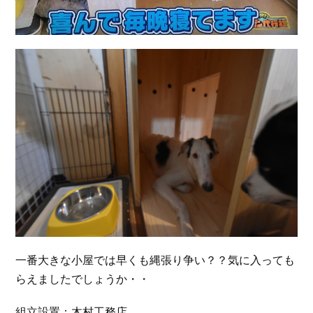
一番大きな小屋では早くも縄張り争い？？気に入っても
らえましたでしょうか・・
組立設置：木村工務店