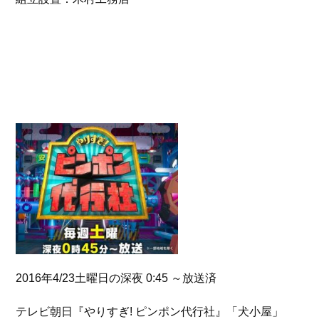
2016年4/23土曜日の深夜 0:45 ～放送済
テレビ朝日『やりすぎ! ピンポン代行社』「犬小屋」