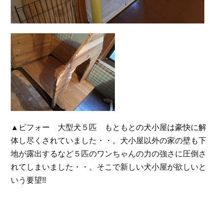
▲ビフォー 大型犬５匹 もともとの犬小屋は豪快に解
体し尽くされていました・・。犬小屋以外の家の壁も下
地が露出するなど５匹のワンちゃんの力の強さに圧倒さ
れてしまいました・・。そこで新しい犬小屋が欲しいと
いう要望!!