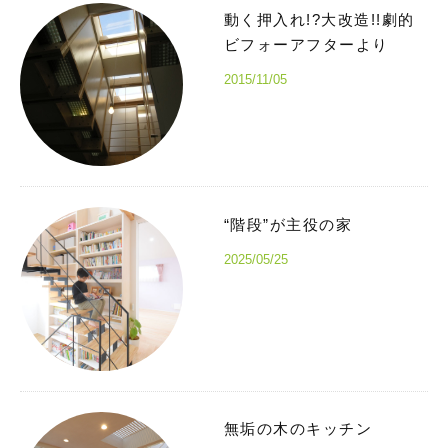
動く押入れ!?大改造!!劇的
ビフォーアフターより
2015/11/05
“階段”が主役の家
2025/05/25
無垢の木のキッチン