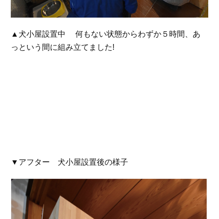
▲犬小屋設置中 何もない状態からわずか５時間、あ
っという間に組み立てました!
▼アフター 犬小屋設置後の様子