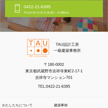
0422-21-6395
平日10:00-18:30 日,祝,第2・4土曜休み
TAU設計工房
一級建築事務所
〒180-0002
東京都武蔵野市吉祥寺東町2-17-1
吉祥寺マンション701
TEL:0422-21-6395
わたしたちについて
建築事例