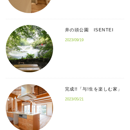
井の頭公園 ISENTEI
2023/09/19
完成!!「与!生を楽しむ家」
2023/05/21