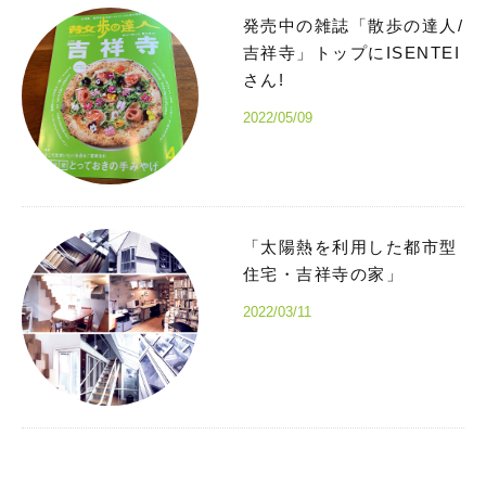
発売中の雑誌「散歩の達人/
吉祥寺」トップにISENTEI
さん!
2022/05/09
「太陽熱を利用した都市型
住宅・吉祥寺の家」
2022/03/11