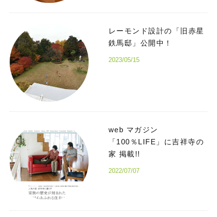
レーモンド設計の「旧赤星
鉄馬邸」公開中！
2023/05/15
web マガジン
「100％LIFE」に吉祥寺の
家 掲載!!
2022/07/07