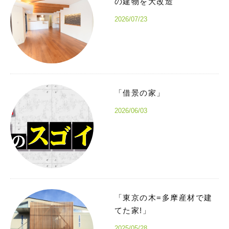
の建物を大改造
2026/07/23
「借景の家」
2026/06/03
「東京の木=多摩産材で建
てた家!」
2025/05/28