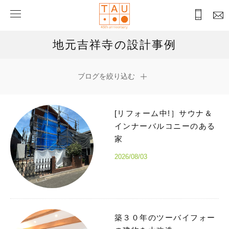
地元吉祥寺の設計事例
ブログを絞り込む
[リフォーム中!］サウナ＆
インナーバルコニーのある
家
2026/08/03
築３０年のツーバイフォー