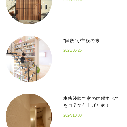
“階段”が主役の家
2025/05/25
本格漆喰で家の内部すべて
を自分で仕上げた家!!
2024/10/03