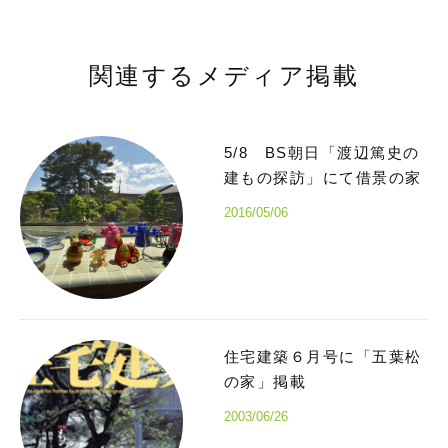
関連するメディア掲載
5/8 BS朝日「渡辺篤史の
建もの探訪」にて借景の家
2016/05/06
住宅建築６月号に「五葉松
の家」掲載
2003/06/26