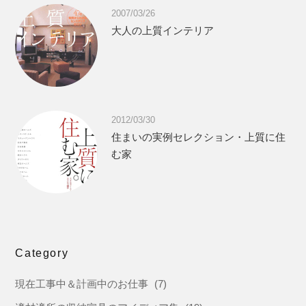
2007/03/26
大人の上質インテリア
2012/03/30
住まいの実例セレクション・上質に住
む家
Category
現在工事中＆計画中のお仕事
(7)