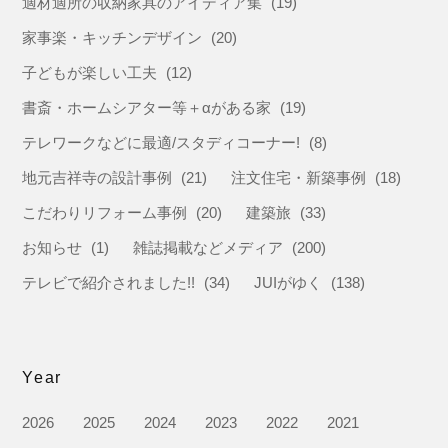
適材適所の収納家具のアイディア集
(19)
家事楽・キッチンデザイン
(20)
子どもが楽しい工夫
(12)
書斎・ホームシアター等＋αがある家
(19)
テレワークなどに最適/スタディコーナー!
(8)
地元吉祥寺の設計事例
(21)
注文住宅・新築事例
(18)
こだわりリフォーム事例
(20)
建築旅
(33)
お知らせ
(1)
雑誌掲載などメディア
(200)
テレビで紹介されました!!
(34)
JUIがゆく
(138)
Year
2026
2025
2024
2023
2022
2021