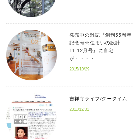
発売中の雑誌『創刊55周年
記念号☆住まいの設計
11.12月号』に自宅
が・・・・
2015/10/29
吉祥寺ライフ/グータイム
2011/12/01