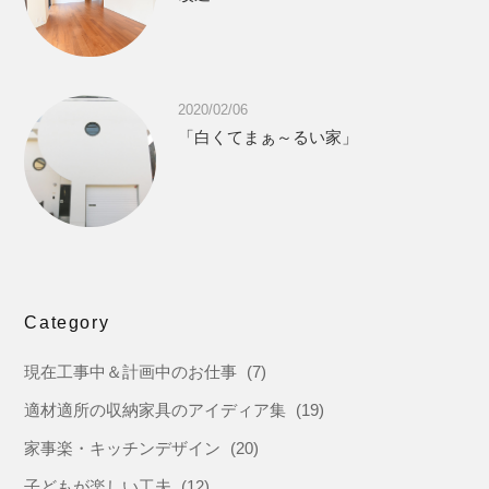
2020/02/06
「白くてまぁ～るい家」
Category
現在工事中＆計画中のお仕事
(7)
適材適所の収納家具のアイディア集
(19)
家事楽・キッチンデザイン
(20)
子どもが楽しい工夫
(12)