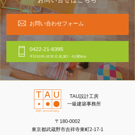
お問い合わせフォーム
0422-21-6395
平日10:00-18:30 日,祝,第2・4土曜休み
TAU設計工房
一級建築事務所
〒180-0002
東京都武蔵野市吉祥寺東町2-17-1