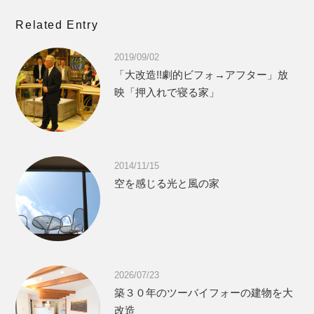
Related Entry
2019/09/02
「大改造!!劇的ビフォ→アフター」放
映「押入れで寝る家」
2014/11/15
空を感じる光と風の家
2026/07/23
築３０年のツーバイフォーの建物を大
改造