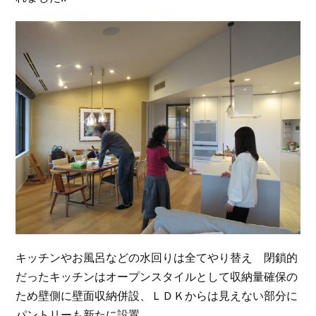
キッチンやお風呂などの水回りは全てやり替え 閉鎖的
だったキッチンはオープンスタイルとして収納量確保の
ため壁側に壁面収納併設、ＬＤＫからは見えない部分に
パントリーも新たに設置