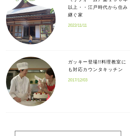
以上・・江戸時代から住み
継ぐ家
2022/11/11
ガッキー登場!!料理教室に
も対応カウンタキッチン
2017/12/03