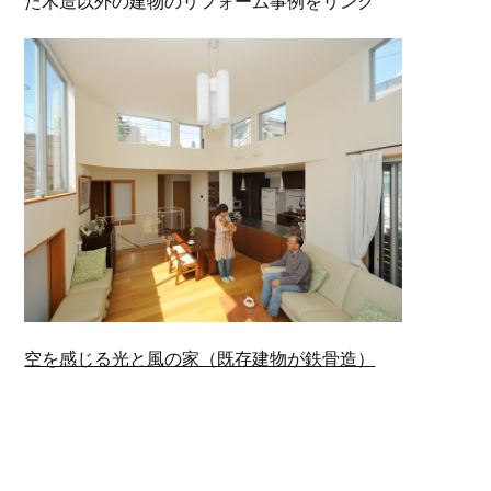
た木造以外の建物のリフォーム事例をリンク
空を感じる光と風の家（既存建物が鉄骨造）