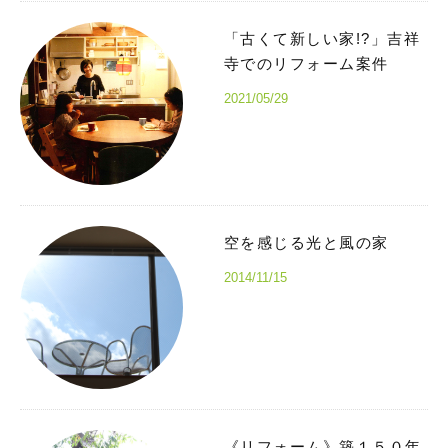
「古くて新しい家!?」吉祥
寺でのリフォーム案件
2021/05/29
空を感じる光と風の家
2014/11/15
《リフォーム》築１５０年