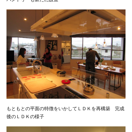
もともとの平面の特徴をいかしてＬＤＫを再構築 完成
後のＬＤＫの様子