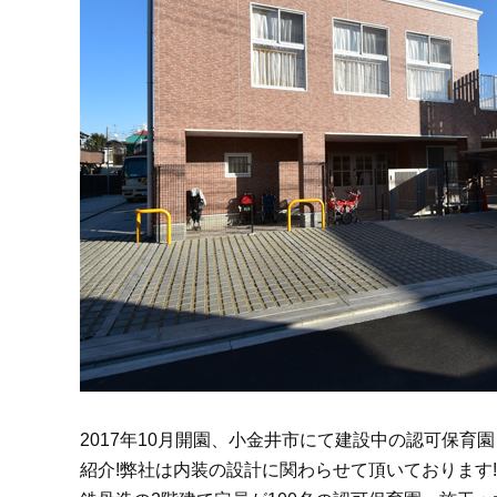
2017年10月開園、小金井市にて建設中の認可保育
紹介!弊社は内装の設計に関わらせて頂いております