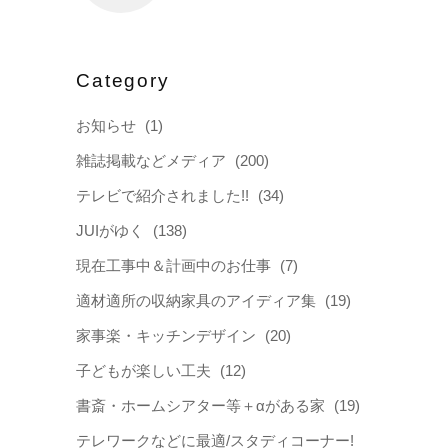
Category
お知らせ
(1)
雑誌掲載などメディア
(200)
テレビで紹介されました!!
(34)
JUIがゆく
(138)
現在工事中＆計画中のお仕事
(7)
適材適所の収納家具のアイディア集
(19)
家事楽・キッチンデザイン
(20)
子どもが楽しい工夫
(12)
書斎・ホームシアター等＋αがある家
(19)
テレワークなどに最適/スタディコーナー!