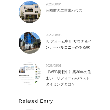
2026/08/04
公園前の二世帯ハウス
2026/08/03
[リフォーム中!］サウナ＆イ
ンナーバルコニーのある家
2026/08/01
《WEB掲載中》築30年の住
まい リフォームのベスト
タイミングとは？
Related Entry