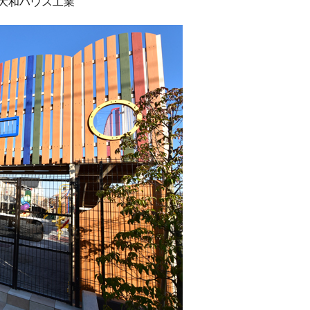
：大和ハウス工業