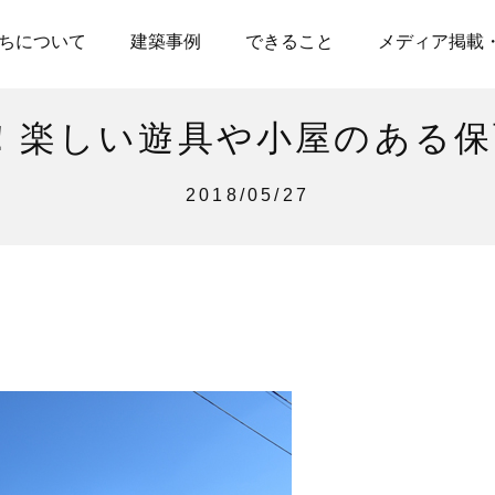
ちについて
建築事例
できること
メディア掲載
！楽しい遊具や小屋のある保
2018/05/27