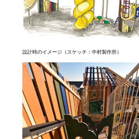
設計時のイメージ（スケッチ：中村製作所）