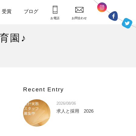
・受賞
ブログ
お電話
お問合わせ
育園♪
Recent Entry
2026/08/06
求人と採用 2026