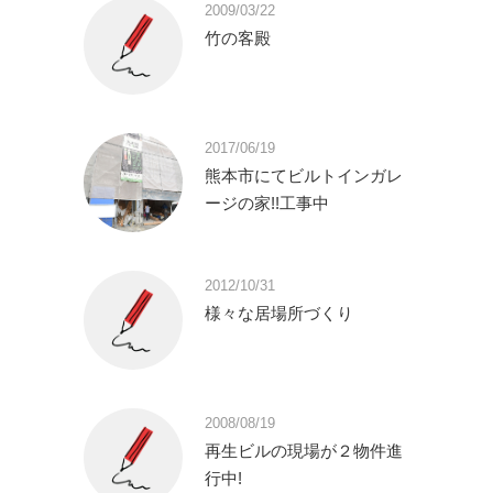
2009/03/22
竹の客殿
2017/06/19
熊本市にてビルトインガレ
ージの家!!工事中
2012/10/31
様々な居場所づくり
2008/08/19
再生ビルの現場が２物件進
行中!