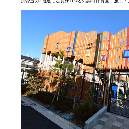
鉄骨造の2階建て定員が100名の認可保育園 施工