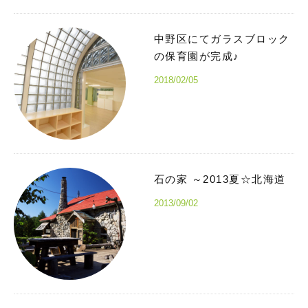
中野区にてガラスブロック
の保育園が完成♪
2018/02/05
石の家 ～2013夏☆北海道
2013/09/02