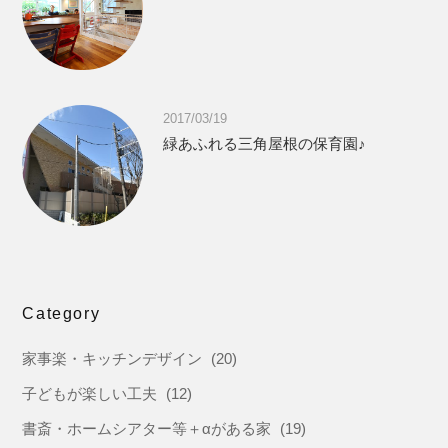
2017/03/19
緑あふれる三角屋根の保育園♪
Category
家事楽・キッチンデザイン
(20)
子どもが楽しい工夫
(12)
書斎・ホームシアター等＋αがある家
(19)