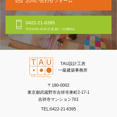
お問い合わせフォーム
0422-21-6395
平日10:00-18:30 日,祝,第2・4土曜休み
TAU設計工房
一級建築事務所
〒180-0002
東京都武蔵野市吉祥寺東町2-17-1
吉祥寺マンション701
TEL:0422-21-6395