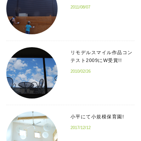
2011/08/07
リモデルスマイル作品コン
テスト2009にW受賞!!
2010/02/26
小平にて小規模保育園!
2017/12/12