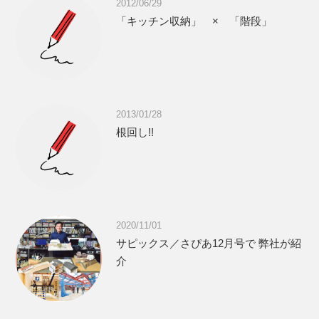
2012/06/29
「キッチン収納」 × 「階段」
2013/01/28
根回し!!
2020/11/01
サピックス／さぴあ12月号で 弊社が紹
介