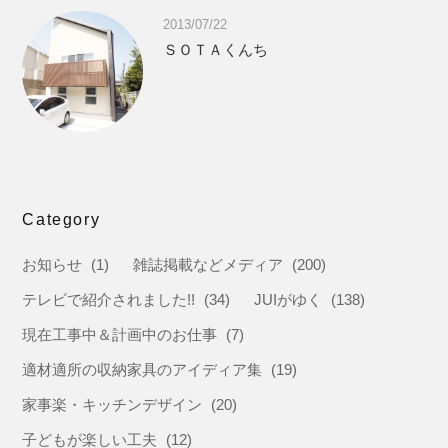
2013/07/22
ＳＯＴＡくんち
Category
お知らせ
(1)
雑誌掲載などメディア
(200)
テレビで紹介されました!!
(34)
JUIがゆく
(138)
現在工事中＆計画中のお仕事
(7)
適材適所の収納家具のアイディア集
(19)
家事楽・キッチンデザイン
(20)
子どもが楽しい工夫
(12)