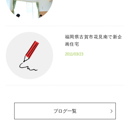
福岡県古賀市花見南で新企
画住宅
2011/03/23
ブログ一覧