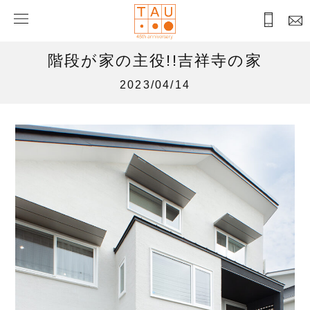
階段が家の主役!!吉祥寺の家
2023/04/14