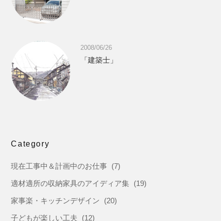
2008/06/26
「建築士」
Category
現在工事中＆計画中のお仕事
(7)
適材適所の収納家具のアイディア集
(19)
家事楽・キッチンデザイン
(20)
子どもが楽しい工夫
(12)