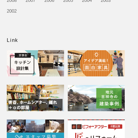
2008
2007
2006
2005
2004
2003
2002
Link