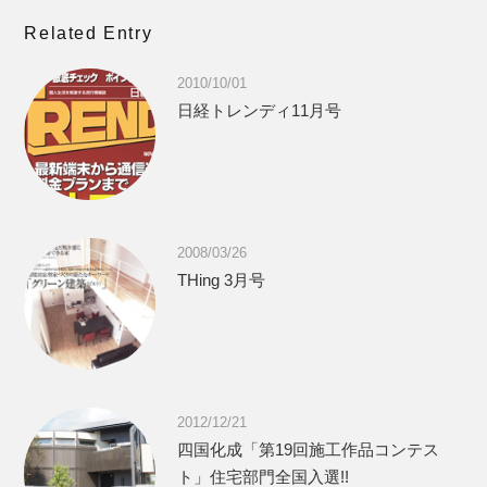
Related Entry
2010/10/01
日経トレンディ11月号
2008/03/26
THing 3月号
2012/12/21
四国化成「第19回施工作品コンテス
ト」住宅部門全国入選!!