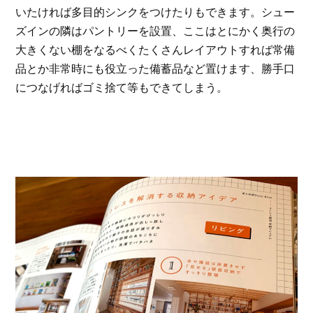
いたければ多目的シンクをつけたりもできます。シュー
ズインの隣はパントリーを設置、ここはとにかく奥行の
大きくない棚をなるべくたくさんレイアウトすれば常備
品とか非常時にも役立った備蓄品など置けます、勝手口
につなげればゴミ捨て等もできてしまう。