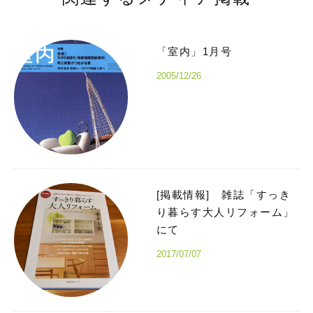
「室内」1月号
2005/12/26
[掲載情報] 雑誌「すっき
り暮らす大人リフォーム」
にて
2017/07/07