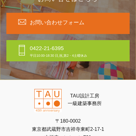
お問い合わせフォーム
0422-21-6395
平日10:00-18:30 日,祝,第2・4土曜休み
TAU設計工房
一級建築事務所
〒180-0002
東京都武蔵野市吉祥寺東町2-17-1