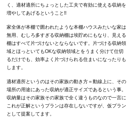
く、適材適所にちょっとした工夫で有効に使える収納を
増やしてあげるということ!!
家全体が本棚で囲われたような本棚ハウスみたいな家は
無用、むしろ多すぎる収納棚は埃貯めにもなり、見える
棚はすべて片づけないとならないです。片づける収納領
域とほっといてもOKな収納領域とをうまく分けて仕切
るだけでも、効率よく片づけられる住まいになったりも
します。
適材適所というのはその家族の動き方＝動線上に、その
場所の用途にあった収納が適正サイズであるという事。
収納量はその家族その家族で全く違うものなので一言に
これが正解というプランは存在しないですが、仮プラン
として提案してます。