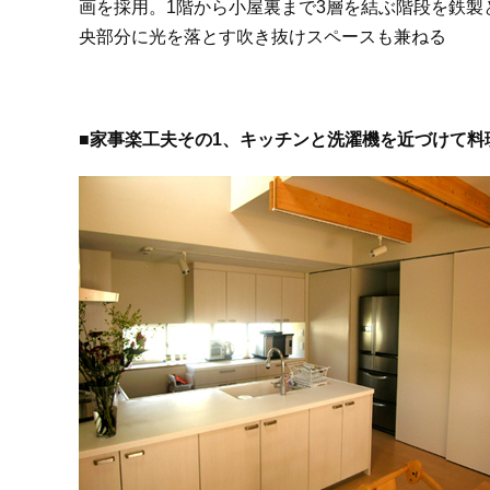
画を採用。1階から小屋裏まで3層を結ぶ階段を鉄
央部分に光を落とす吹き抜けスペースも兼ねる
■家事楽工夫その1、キッチンと洗濯機を近づけて料理