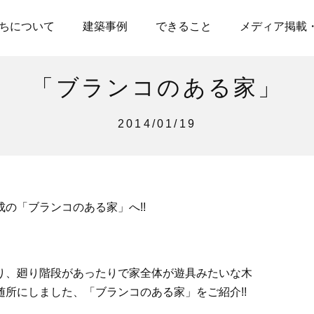
ちについて
建築事例
できること
メディア掲載
「ブランコのある家」
2014/01/19
の「ブランコのある家」へ!!
り、廻り階段があったりで家全体が遊具みたいな木
所にしました、「ブランコのある家」をご紹介!!