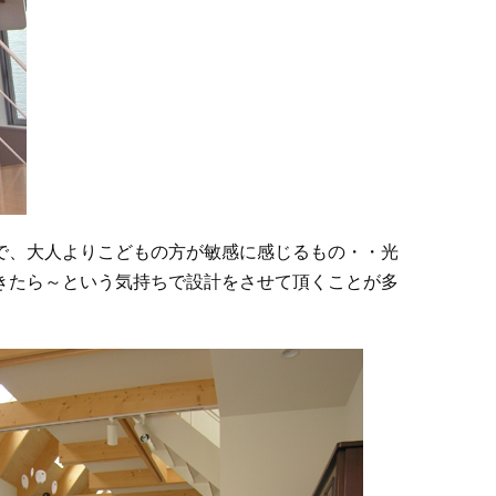
で、大人よりこどもの方が敏感に感じるもの・・光
きたら～という気持ちで設計をさせて頂くことが多