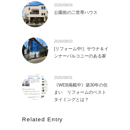
2026/08/04
公園前の二世帯ハウス
2026/08/03
[リフォーム中!］サウナ＆イ
ンナーバルコニーのある家
2026/08/01
《WEB掲載中》築30年の住
まい リフォームのベスト
タイミングとは？
Related Entry