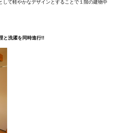
製として軽やかなデザインとすることで１階の建物中
と洗濯を同時進行!!