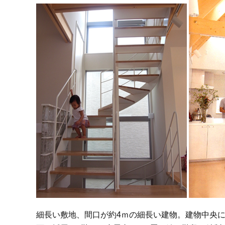
細長い敷地、間口が約4ｍの細長い建物。建物中央