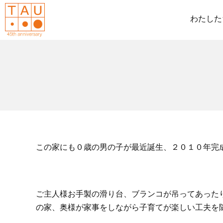
わたした
この家にも０歳の男の子が最近誕生、２０１０年完成
ご主人様お手製の滑り台、ブランコが吊ってあった
の家、奥様が家事をしながら子育てが楽しい工夫を随