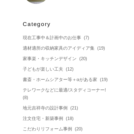
Category
現在工事中＆計画中のお仕事
(7)
適材適所の収納家具のアイディア集
(19)
家事楽・キッチンデザイン
(20)
子どもが楽しい工夫
(12)
書斎・ホームシアター等＋αがある家
(19)
テレワークなどに最適/スタディコーナー!
(8)
地元吉祥寺の設計事例
(21)
注文住宅・新築事例
(18)
こだわりリフォーム事例
(20)