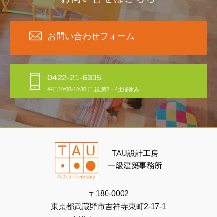
お問い合わせフォーム
0422-21-6395
平日10:00-18:30 日,祝,第2・4土曜休み
TAU設計工房
一級建築事務所
〒180-0002
東京都武蔵野市吉祥寺東町2-17-1