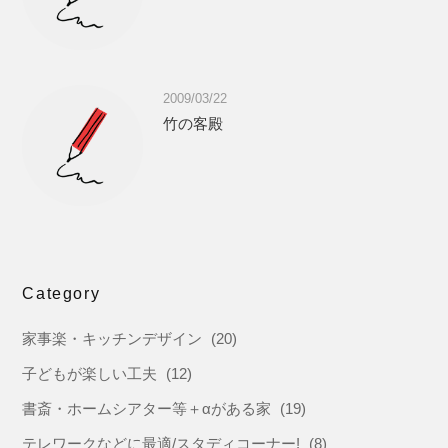
2009/03/22
竹の客殿
Category
家事楽・キッチンデザイン
(20)
子どもが楽しい工夫
(12)
書斎・ホームシアター等＋αがある家
(19)
テレワークなどに最適/スタディコーナー!
(8)