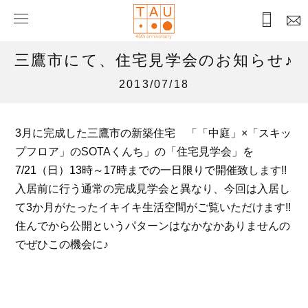
三鷹市にて、住宅見学会のお知らせ♪
2013/07/18
3月に完成した三鷹市の新築住宅 「「中庭」×「スキッ
プフロア」のSOTAくんち」の「住宅見学会」を
7/21（日）13時～17時までの一日限り
で
開催致します!!
入居前に行う通常の完成見学会と異なり、今回は入居し
て3か月がたったイキイキ生活空間がご覧いただけます!!
住んでから公開というパターンはなかなかありませんの
でぜひこの機会に♪