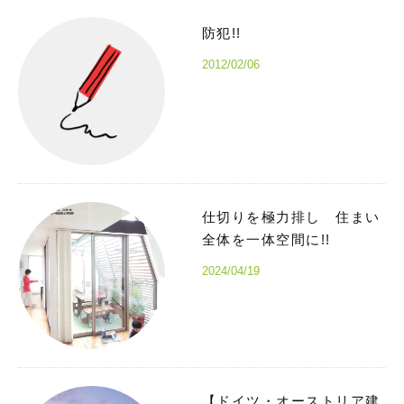
防犯!!
2012/02/06
仕切りを極力排し 住まい
全体を一体空間に!!
2024/04/19
【ドイツ・オーストリア建