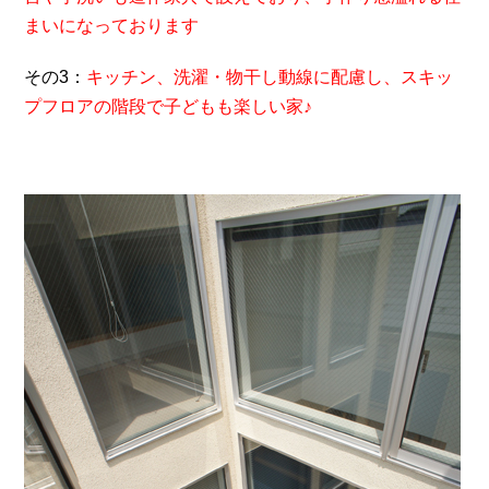
まいになっております
その3：
キッチン、洗濯・物干し動線に配慮し、スキッ
プフロアの階段で子どもも楽しい家♪