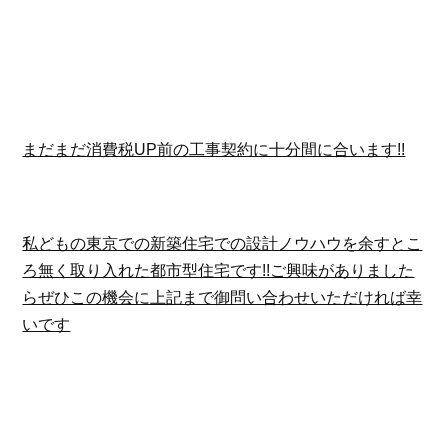
まだまだ消費税UP前の工事契約に十分間に合います!!
私どもの東京での新築住宅での設計ノウハウを余すとこ
ろ無く取り入れた都市型住宅です!!ご興味がありました
らぜひこの機会に上記まで御問い合わせいただければ幸
いです