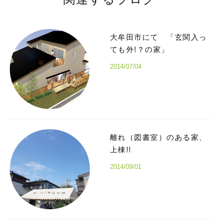
大牟田市にて 「玄関入っ
ても外!？の家」
2014/07/04
離れ（図書室）のある家、
上棟!!
2014/09/01