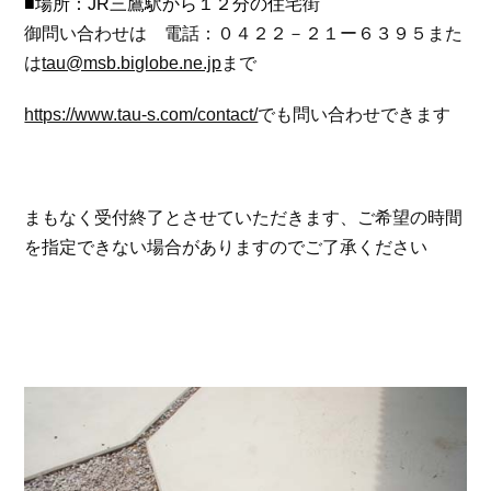
■場所：JR三鷹駅から１２分の住宅街
御問い合わせは 電話：０４２２－２１ー６３９５また
は
tau@msb.biglobe.ne.jp
まで
https://www.tau-s.com/contact/
でも問い合わせできます
まもなく受付終了とさせていただきます、ご希望の時間
を指定できない場合がありますのでご了承ください