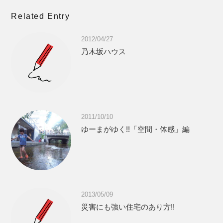
Related Entry
2012/04/27
乃木坂ハウス
2011/10/10
ゆーまがゆく!!「空間・体感」編
2013/05/09
災害にも強い住宅のあり方!!