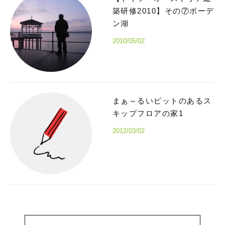
築研修2010】その⑦ボーデ
ン湖
2010/05/02
まぁ～るいピットのあるス
キップフロアの家1
2012/03/02