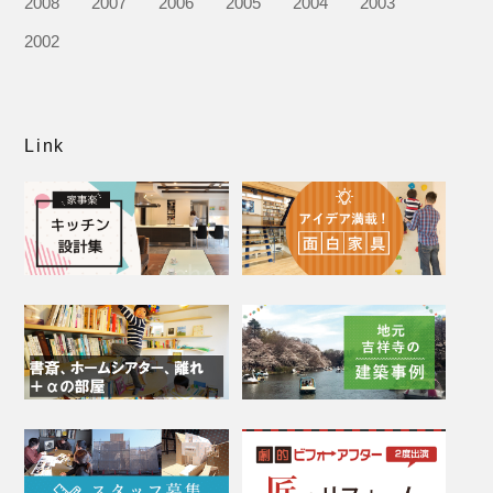
2008
2007
2006
2005
2004
2003
2002
Link