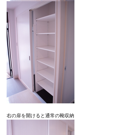
右の扉を開けると通常の靴収納