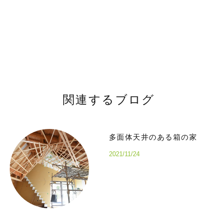
関連するブログ
多面体天井のある箱の家
2021/11/24