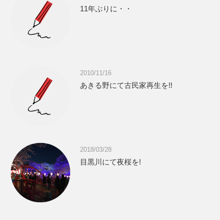
11年ぶりに・・
2010/11/16
あきる野にて古民家再生を!!
2018/03/28
目黒川にて夜桜を!