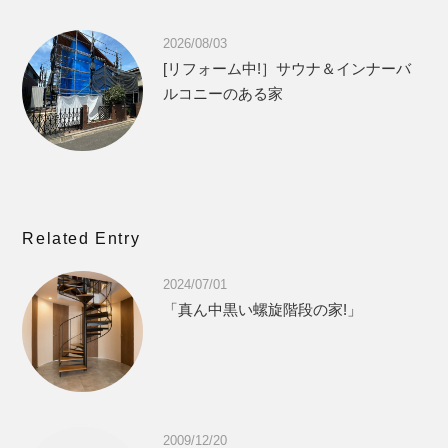
2026/08/03
[リフォーム中!］サウナ＆インナーバ
ルコニーのある家
Related Entry
2024/07/01
「真ん中黒い螺旋階段の家!」
2009/12/20