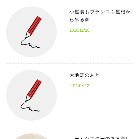
小屋裏もブランコも屋根か
ら吊る家
2010/12/10
大地震のあと
2011/03/12
ホームシアターのある家!