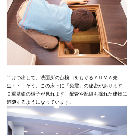
半けつ出して、洗面所の点検口をもぐるＹＵＭＡ先
生・・ そう、この床下に「免震」の秘密があります!
２重基礎の様子が見れます。配管や配線も揺れた建物に
追随するようになっています。