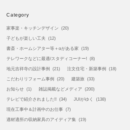
Category
家事楽・キッチンデザイン
(20)
子どもが楽しい工夫
(12)
書斎・ホームシアター等＋αがある家
(19)
テレワークなどに最適/スタディコーナー!
(8)
地元吉祥寺の設計事例
(21)
注文住宅・新築事例
(18)
こだわりリフォーム事例
(20)
建築旅
(33)
お知らせ
(1)
雑誌掲載などメディア
(200)
テレビで紹介されました!!
(34)
JUIがゆく
(138)
現在工事中＆計画中のお仕事
(7)
適材適所の収納家具のアイディア集
(19)