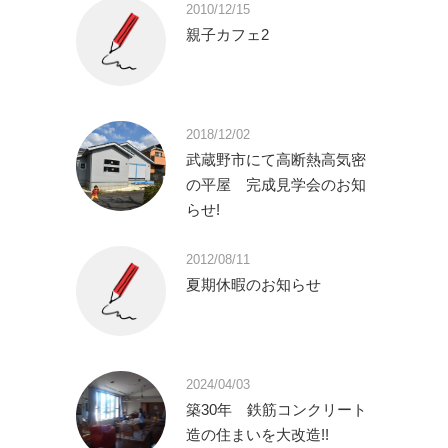
2010/12/15
親子カフェ2
2018/12/02
武蔵野市にて高断熱高気密
の平屋 完成見学会のお知
らせ!
2012/08/11
夏期休暇のお知らせ
2024/04/03
築30年 鉄筋コンクリート
造の住まいを大改造!!