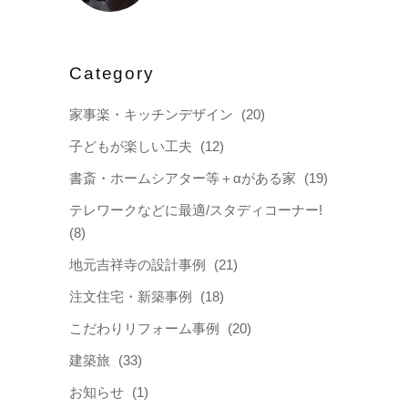
Category
家事楽・キッチンデザイン
(20)
子どもが楽しい工夫
(12)
書斎・ホームシアター等＋αがある家
(19)
テレワークなどに最適/スタディコーナー!
(8)
地元吉祥寺の設計事例
(21)
注文住宅・新築事例
(18)
こだわりリフォーム事例
(20)
建築旅
(33)
お知らせ
(1)