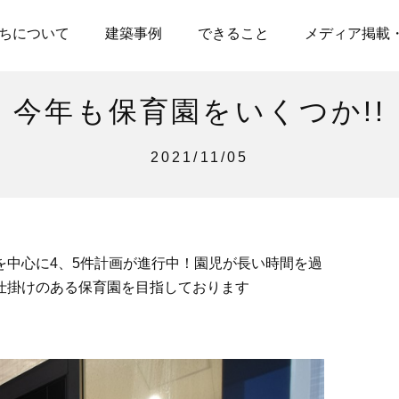
ちについて
建築事例
できること
メディア掲載
今年も保育園をいくつか!!
2021/11/05
を中心に4、5件計画が進行中！園児が長い時間を過
仕掛けのある保育園を目指しております