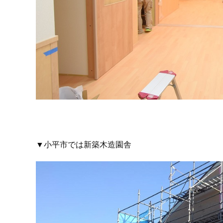
▼小平市では新築木造園舎