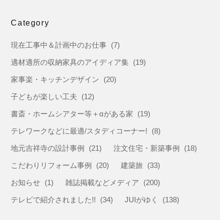
Category
現在工事中＆計画中のお仕事
(7)
適材適所の収納家具のアイディア集
(19)
家事楽・キッチンデザイン
(20)
子どもが楽しい工夫
(12)
書斎・ホームシアター等＋αがある家
(19)
テレワークなどに最適/スタディコーナー!
(8)
地元吉祥寺の設計事例
(21)
注文住宅・新築事例
(18)
こだわりリフォーム事例
(20)
建築旅
(33)
お知らせ
(1)
雑誌掲載などメディア
(200)
テレビで紹介されました!!
(34)
JUIがゆく
(138)