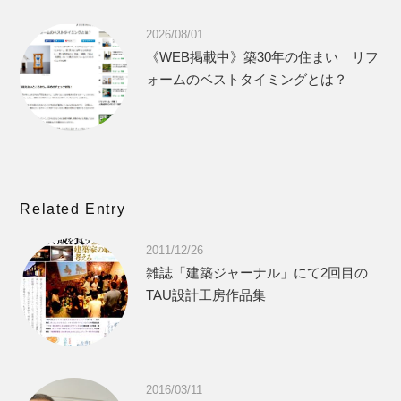
2026/08/01
《WEB掲載中》築30年の住まい リフ
ォームのベストタイミングとは？
Related Entry
2011/12/26
雑誌「建築ジャーナル」にて2回目の
TAU設計工房作品集
2016/03/11