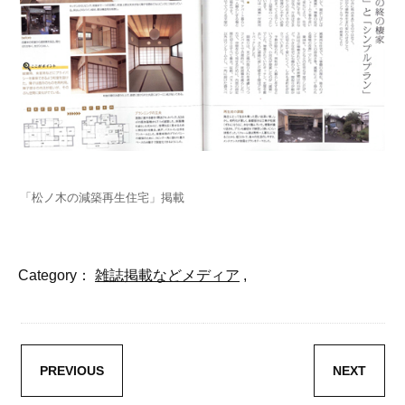
「松ノ木の減築再生住宅」掲載
Category：
雑誌掲載などメディア
,
PREVIOUS
NEXT