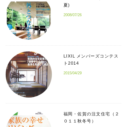
夏)
2008/07/26
LIXIL メンバーズコンテス
ト2014
2015/04/29
福岡・佐賀の注文住宅（２
０１１秋冬号）