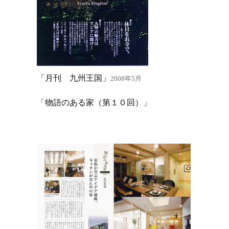
「月刊 九州王国」
2008年5月
「物語のある家（第１０回）」