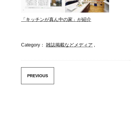
「キッチンが真ん中の家」が紹介
Category：
雑誌掲載などメディア
,
PREVIOUS