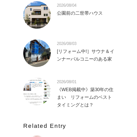
2026/08/04
公園前の二世帯ハウス
2026/08/03
[リフォーム中!］サウナ＆イ
ンナーバルコニーのある家
2026/08/01
《WEB掲載中》築30年の住
まい リフォームのベスト
タイミングとは？
Related Entry