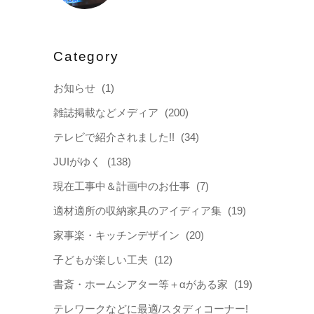
Category
お知らせ
(1)
雑誌掲載などメディア
(200)
テレビで紹介されました!!
(34)
JUIがゆく
(138)
現在工事中＆計画中のお仕事
(7)
適材適所の収納家具のアイディア集
(19)
家事楽・キッチンデザイン
(20)
子どもが楽しい工夫
(12)
書斎・ホームシアター等＋αがある家
(19)
テレワークなどに最適/スタディコーナー!