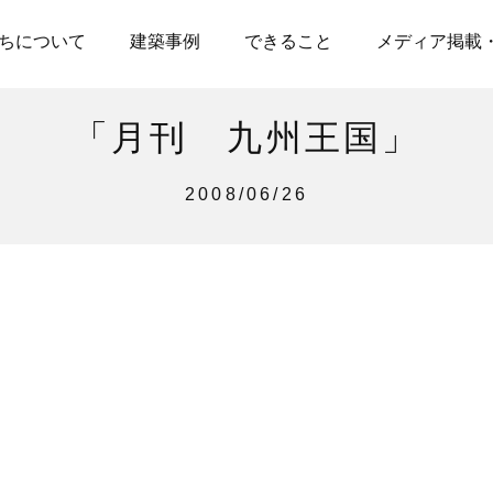
ちについて
建築事例
できること
メディア掲載
「月刊 九州王国」
2008/06/26