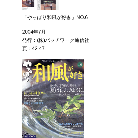
「やっぱり和風が好き」NO.6
2004年7月
発行：(株)パッチワーク通信社
頁：42-47