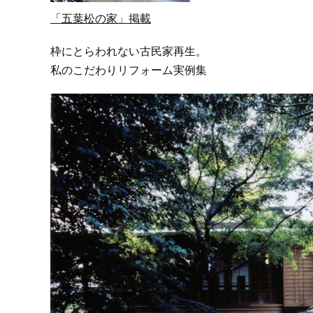
「五葉松の家」掲載
枠にとらわれない古民家再生。
私のこだわりリフォーム実例集