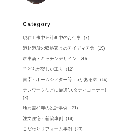
Category
現在工事中＆計画中のお仕事
(7)
適材適所の収納家具のアイディア集
(19)
家事楽・キッチンデザイン
(20)
子どもが楽しい工夫
(12)
書斎・ホームシアター等＋αがある家
(19)
テレワークなどに最適/スタディコーナー!
(8)
地元吉祥寺の設計事例
(21)
注文住宅・新築事例
(18)
こだわりリフォーム事例
(20)