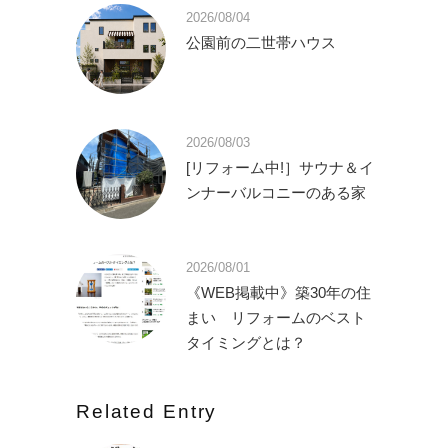
2026/08/04
公園前の二世帯ハウス
2026/08/03
[リフォーム中!］サウナ＆イ
ンナーバルコニーのある家
2026/08/01
《WEB掲載中》築30年の住
まい リフォームのベスト
タイミングとは？
Related Entry