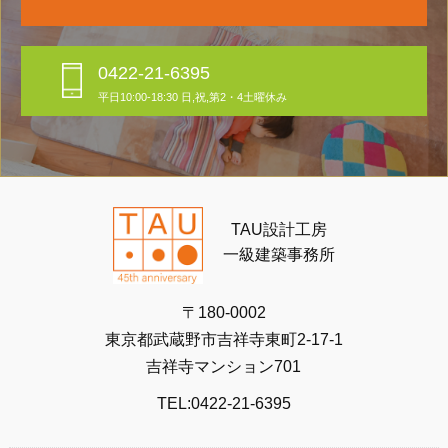
0422-21-6395
平日10:00-18:30 日,祝,第2・4土曜休み
TAU設計工房
一級建築事務所
〒180-0002
東京都武蔵野市吉祥寺東町2-17-1
吉祥寺マンション701
TEL:0422-21-6395