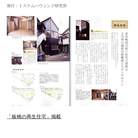
発行：トステムハウジング研究所
「板橋の再生住宅」掲載