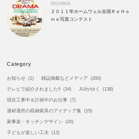
2011/09/25
２０１１年ホームウェル全国ＲｅＨｏ
ｍｅ写真コンテスト
Category
お知らせ
(1)
雑誌掲載などメディア
(200)
テレビで紹介されました!!
(34)
JUIがゆく
(138)
現在工事中＆計画中のお仕事
(7)
適材適所の収納家具のアイディア集
(19)
家事楽・キッチンデザイン
(20)
子どもが楽しい工夫
(12)