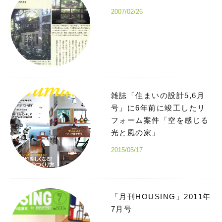
2007/02/26
雑誌「住まいの設計5,6月
号」に6年前に竣工したリ
フォーム案件「空を感じる
光と風の家」
2015/05/17
「月刊HOUSING」2011年
7月号