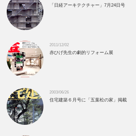
「日経アーキテクチャー」7月24日号
2011/12/02
赤ひげ先生の劇的リフォーム展
2003/06/26
住宅建築６月号に「五葉松の家」掲載