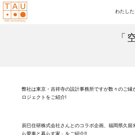
わたした
「
弊社は東京・吉祥寺の設計事務所ですが数々のご縁
ロジェクトをご紹介!
辰巳住研株式会社さんとのコラボ企画、福岡県久留
ら愛車と暮らす家」をご紹介!!