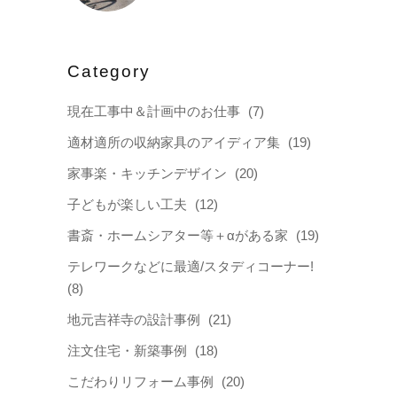
Category
現在工事中＆計画中のお仕事
(7)
適材適所の収納家具のアイディア集
(19)
家事楽・キッチンデザイン
(20)
子どもが楽しい工夫
(12)
書斎・ホームシアター等＋αがある家
(19)
テレワークなどに最適/スタディコーナー!
(8)
地元吉祥寺の設計事例
(21)
注文住宅・新築事例
(18)
こだわりリフォーム事例
(20)