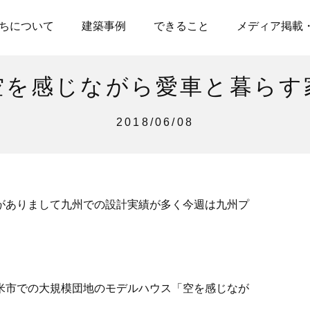
ちについて
建築事例
できること
メディア掲載
空を感じながら愛車と暮らす
2018/06/08
がありまして九州での設計実績が多く今週は九州プ
米市での大規模団地のモデルハウス「空を感じなが