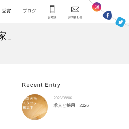
・受賞
ブログ
お電話
お問合わせ
家」
Recent Entry
2026/08/06
求人と採用 2026