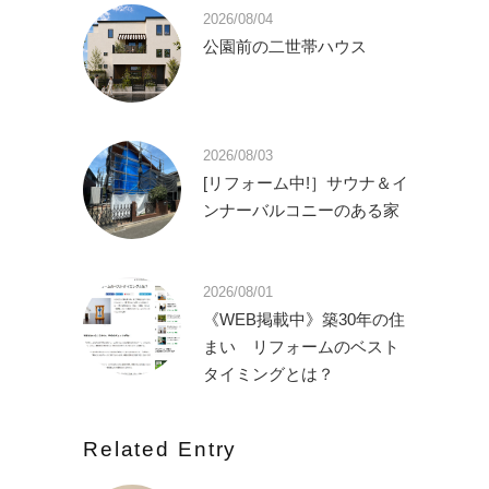
2026/08/04
公園前の二世帯ハウス
2026/08/03
[リフォーム中!］サウナ＆イ
ンナーバルコニーのある家
2026/08/01
《WEB掲載中》築30年の住
まい リフォームのベスト
タイミングとは？
Related Entry