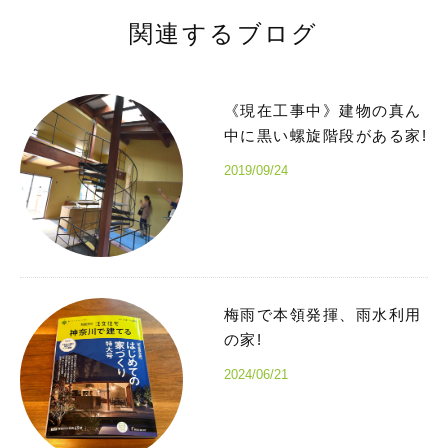
関連するブログ
《現在工事中》建物の真ん
中に黒い螺旋階段がある家!
2019/09/24
梅雨で本領発揮、雨水利用
の家!
2024/06/21