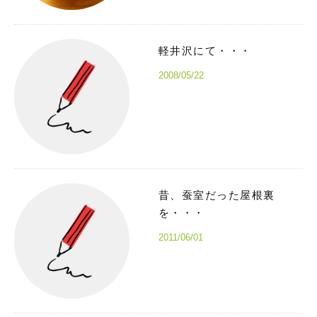
軽井沢にて・・・
2008/05/22
昔、蚕室だった屋根裏
を・・・
2011/06/01