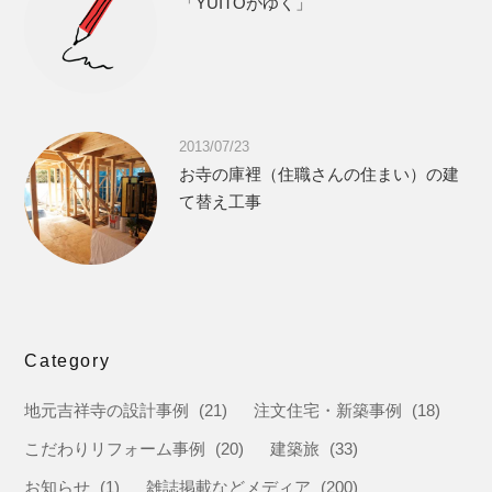
「YUITOがゆく」
2013/07/23
お寺の庫裡（住職さんの住まい）の建
て替え工事
Category
地元吉祥寺の設計事例
(21)
注文住宅・新築事例
(18)
こだわりリフォーム事例
(20)
建築旅
(33)
お知らせ
(1)
雑誌掲載などメディア
(200)