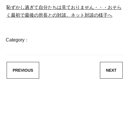
恥ずかし過ぎて自分たちは見ておりません・・・おそら
く最初で最後の所長との対談。ネット対談の様子へ
Category：
PREVIOUS
NEXT