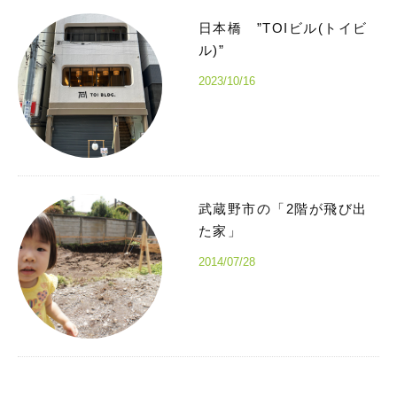
日本橋 ”TOIビル(トイビ
ル)”
2023/10/16
武蔵野市の「2階が飛び出
た家」
2014/07/28