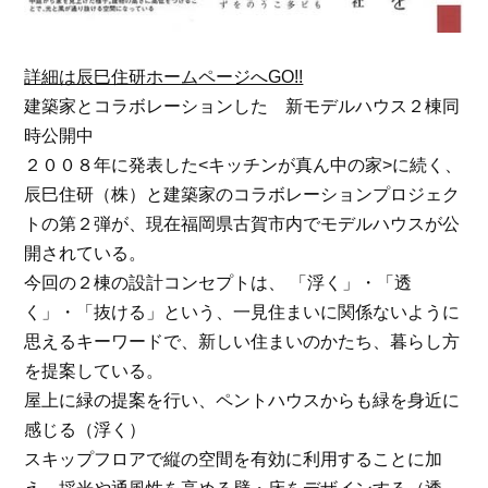
詳細は辰巳住研ホームページへGO!!
建築家とコラボレーションした 新モデルハウス２棟同
時公開中
２００８年に発表した<キッチンが真ん中の家>に続く、
辰巳住研（株）と建築家のコラボレーションプロジェク
トの第２弾が、現在福岡県古賀市内でモデルハウスが公
開されている。
今回の２棟の設計コンセプトは、
「浮く」・「透
く」・「抜ける」
という、一見住まいに関係ないように
思えるキーワードで、新しい住まいのかたち、暮らし方
を提案している。
屋上に緑の提案を行い、ペントハウスからも緑を身近に
感じる
（浮く）
スキップフロアで縦の空間を有効に利用することに加