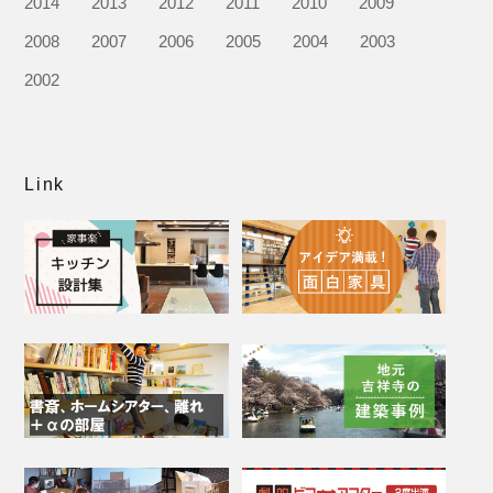
2014
2013
2012
2011
2010
2009
2008
2007
2006
2005
2004
2003
2002
Link