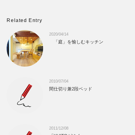
Related Entry
2020/04/14
「庭」を愉しむキッチン
2010/07/04
間仕切り兼2段ベッド
2011/12/08