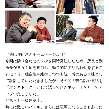
（辰巳住研さんホームページより）
今回は隣り合わせの２棟を同時発注したため、所長と副
所長が各々１棟を担当し、効果的にすり合わせをするこ
とにより、独自性を維持しつつも統一感のある２棟とし
て設計していただきましたが、その間の苦労話や裏話を
「ホンネトーク」として語って頂きネットＴＶとしてア
ップいたしました。
どちらも一級建築士。
時には激しいバトル、さらには喧嘩になることもあった