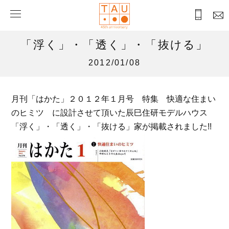
「浮く」・「透く」・「抜ける」
2012/01/08
月刊「はかた」２０１２年１月号 特集 快適な住まい
のヒミツ に設計させて頂いた辰巳住研モデルハウス
「浮く」・「透く」・「抜ける」家が掲載されました!!