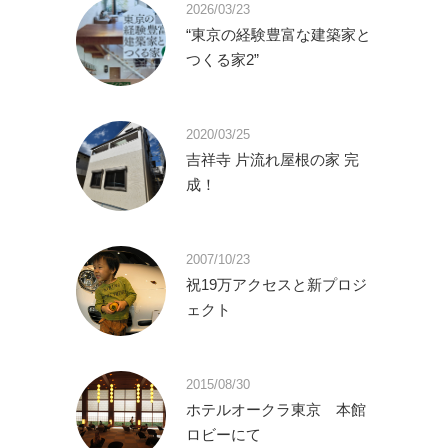
2026/03/23
“東京の経験豊富な建築家と
つくる家2”
2020/03/25
吉祥寺 片流れ屋根の家 完
成！
2007/10/23
祝19万アクセスと新プロジ
ェクト
2015/08/30
ホテルオークラ東京 本館
ロビーにて