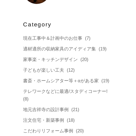
Category
現在工事中＆計画中のお仕事
(7)
適材適所の収納家具のアイディア集
(19)
家事楽・キッチンデザイン
(20)
子どもが楽しい工夫
(12)
書斎・ホームシアター等＋αがある家
(19)
テレワークなどに最適/スタディコーナー!
(8)
地元吉祥寺の設計事例
(21)
注文住宅・新築事例
(18)
こだわりリフォーム事例
(20)