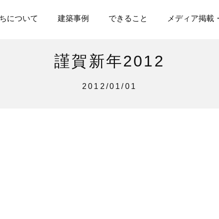
ちについて
建築事例
できること
メディア掲載
謹賀新年2012
2012/01/01