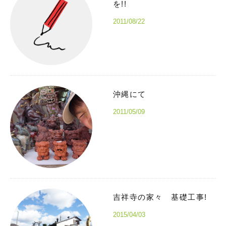
を!!
2011/08/22
沖縄にて
2011/05/09
吉祥寺の家々 基礎工事!
2015/04/03