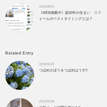
2026/08/01
《WEB掲載中》築30年の住まい リフ
ォームのベストタイミングとは？
Related Entry
2018/06/25
つばめさぼう＆つばめはうす!!
2013/05/04