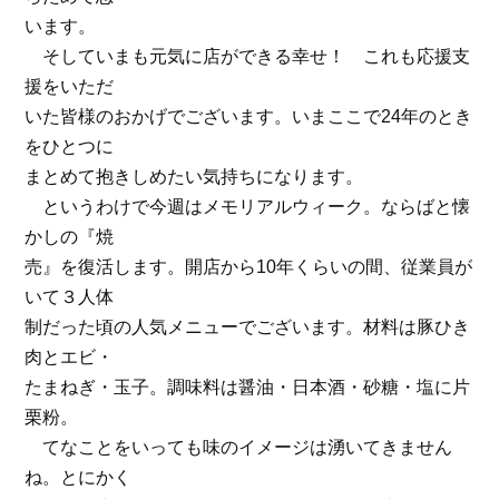
います。
そしていまも元気に店ができる幸せ！ これも応援支
援をいただ
いた皆様のおかげでございます。いまここで24年のとき
をひとつに
まとめて抱きしめたい気持ちになります。
というわけで今週はメモリアルウィーク。ならばと懐
かしの『焼
売』を復活します。開店から10年くらいの間、従業員が
いて３人体
制だった頃の人気メニューでございます。材料は豚ひき
肉とエビ・
たまねぎ・玉子。調味料は醤油・日本酒・砂糖・塩に片
栗粉。
てなことをいっても味のイメージは湧いてきません
ね。とにかく