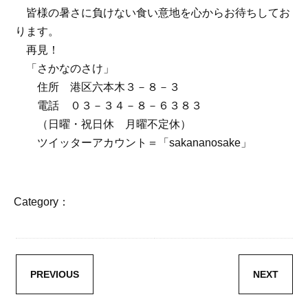
皆様の暑さに負けない食い意地を心からお待ちしてお
ります。
再見！
「さかなのさけ」
住所 港区六本木３－８－３
電話 ０３－３４－８－６３８３
（日曜・祝日休 月曜不定休）
ツイッターアカウント＝「sakananosake」
Category：
PREVIOUS
NEXT