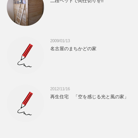
二段ベッドで間仕切りを!!
2009/01/13
名古屋のまちかどの家
2012/11/16
再生住宅 「空を感じる光と風の家」