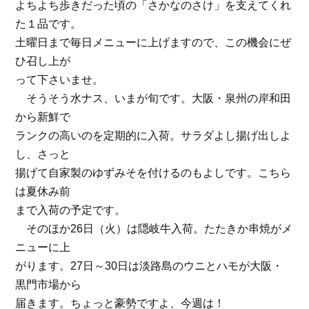
よちよち歩きだった頃の「さかなのさけ」を支えてくれ
た１品です。
土曜日まで毎日メニューに上げますので、この機会にぜ
ひ召し上が
って下さいませ。
そうそう水ナス、いまが旬です。大阪・泉州の岸和田
から新鮮で
ランクの高いのを定期的に入荷。サラダよし揚げ出しよ
し、さっと
揚げて自家製のゆずみそを付けるのもよしです。こちら
は夏休み前
まで入荷の予定です。
そのほか26日（火）は隠岐牛入荷。たたきか串焼がメ
ニューに上
がります。27日～30日は淡路島のウニとハモが大阪・
黒門市場から
届きます。ちょっと豪勢ですよ、今週は！