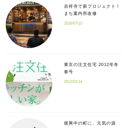
吉祥寺で新プロジェクト！
まち案内所改修
2026/07/15
東京の注文住宅 2012年冬
春号
2012/01/14
復興中の町に、元気の源