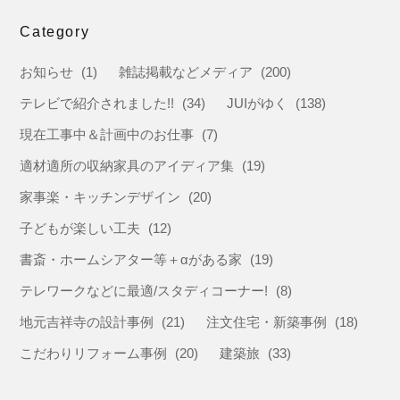
Category
お知らせ
(1)
雑誌掲載などメディア
(200)
テレビで紹介されました!!
(34)
JUIがゆく
(138)
現在工事中＆計画中のお仕事
(7)
適材適所の収納家具のアイディア集
(19)
家事楽・キッチンデザイン
(20)
子どもが楽しい工夫
(12)
書斎・ホームシアター等＋αがある家
(19)
テレワークなどに最適/スタディコーナー!
(8)
地元吉祥寺の設計事例
(21)
注文住宅・新築事例
(18)
こだわりリフォーム事例
(20)
建築旅
(33)