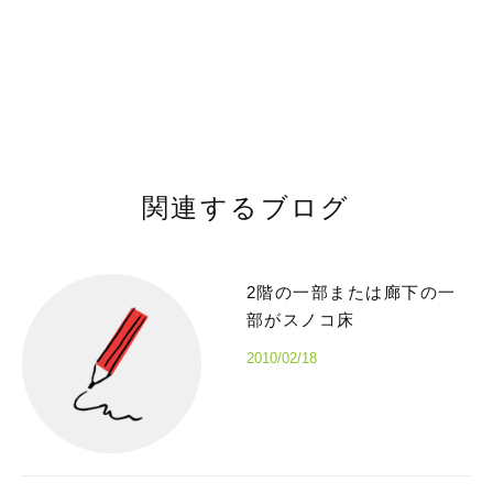
関連するブログ
2階の一部または廊下の一
部がスノコ床
2010/02/18