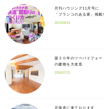
月刊ハウジング11月号に
「ブランコのある家」掲載!
2013/09/24
築３０年のツーバイフォー
の建物を大改造
2026/07/23
北海道に来ております