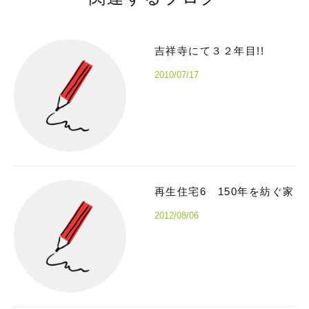
吉祥寺にて３２年目!!
2010/07/17
再生住宅6 150年を紡ぐ家
2012/08/06