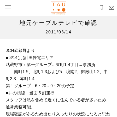
地元ケーブルテレビで確認
2011/03/14
JCN武蔵野より
■ 3/14(月)計画停電エリア
武蔵野市：第一グループ…
東町1-4丁目
←事務所
南町1-5、北町1-3および5、境南2、御殿山1-2、中
町2-3、本町1-4
第１グループ：6：20～9：20の予定
■井の頭線 当面５割運行
スタッフは私を含めて近くに住んでいる者が多いため、
通常業務可能。
現場確認があるため出たり入ったりの状況になると思わ