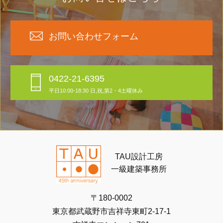
お問い合わせフォーム
0422-21-6395
平日10:00-18:30 日,祝,第2・4土曜休み
TAU設計工房
一級建築事務所
〒180-0002
東京都武蔵野市吉祥寺東町2-17-1