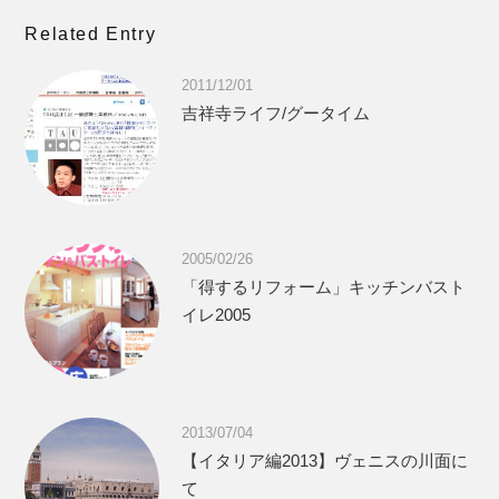
Related Entry
2011/12/01
吉祥寺ライフ/グータイム
2005/02/26
「得するリフォーム」キッチンバスト
イレ2005
2013/07/04
【イタリア編2013】ヴェニスの川面に
て