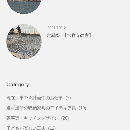
2021/10/12
地鎮祭!!【吉祥寺の家】
Category
現在工事中＆計画中のお仕事
(7)
適材適所の収納家具のアイディア集
(19)
家事楽・キッチンデザイン
(20)
子どもが楽しい工夫
(12)