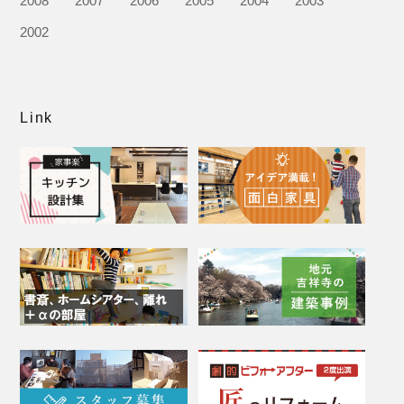
2008
2007
2006
2005
2004
2003
2002
Link