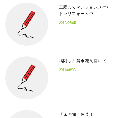
三鷹にてマンションスケル
トンリフォーム中
2012/06/05
福岡県古賀市花見南にて
2011/08/05
「床の間」改造!!