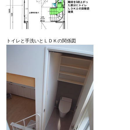
トイレと手洗いとＬＤＫの関係図