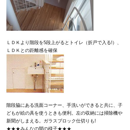
ＬＤＫより階段を5段上がるとトイレ（折戸で入る!）、
ＬＤＫとの距離感を確保
階段脇にある洗面コーナー、手洗いができると共に、子
どもが絵の具を使うときも便利。左の収納には掃除機や
新聞がしまえる。ガラスブロック仕切りも!
★★★みんなの間の様子★★★