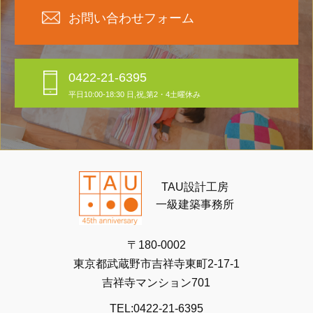
お問い合わせフォーム
0422-21-6395
平日10:00-18:30 日,祝,第2・4土曜休み
TAU設計工房
一級建築事務所
〒180-0002
東京都武蔵野市吉祥寺東町2-17-1
吉祥寺マンション701
TEL:0422-21-6395