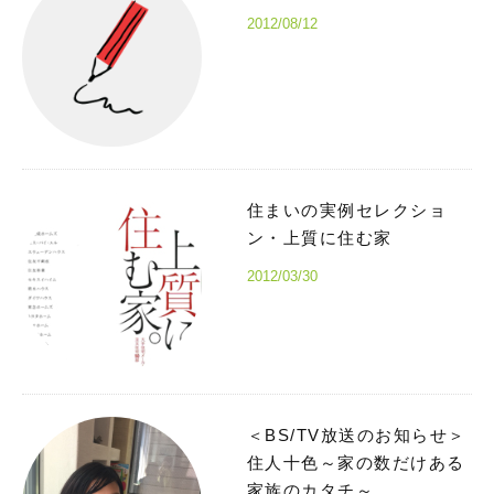
2012/08/12
住まいの実例セレクショ
ン・上質に住む家
2012/03/30
＜BS/TV放送のお知らせ＞
住人十色～家の数だけある
家族のカタチ～