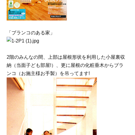
「ブランコのある家」
2階のみんなの間、上部は屋根形状を利用した小屋裏収
納（当面子ども部屋!）、更に屋根の化粧垂木からブラ
ンコ（お施主様お手製）を吊ってます!