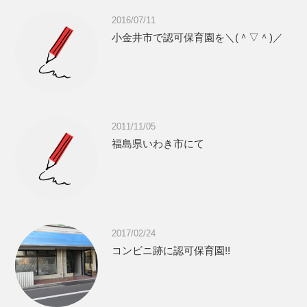
2016/07/11
小金井市で認可保育園を＼(＾▽＾)／
2011/11/05
福島県いわき市にて
2017/02/24
コンビニ跡に認可保育園!!