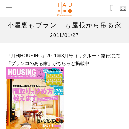
小屋裏もブランコも屋根から吊る家
2011/01/27
「月刊HOUSING」2011年3月号（リクルート発行)にて
「ブランコのある家」がちらっと掲載中!!