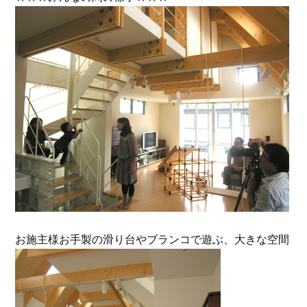
お施主様お手製の滑り台やブランコで遊ぶ、大きな空間