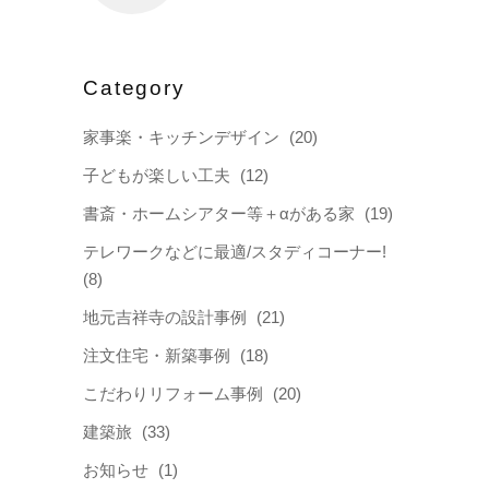
Category
家事楽・キッチンデザイン
(20)
子どもが楽しい工夫
(12)
書斎・ホームシアター等＋αがある家
(19)
テレワークなどに最適/スタディコーナー!
(8)
地元吉祥寺の設計事例
(21)
注文住宅・新築事例
(18)
こだわりリフォーム事例
(20)
建築旅
(33)
お知らせ
(1)