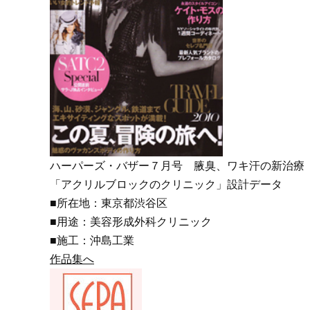
ハーパーズ・バザー７月号 腋臭、ワキ汗の新治療
「アクリルブロックのクリニック」設計データ
■所在地：東京都渋谷区
■用途：美容形成外科クリニック
■施工：沖島工業
作品集へ