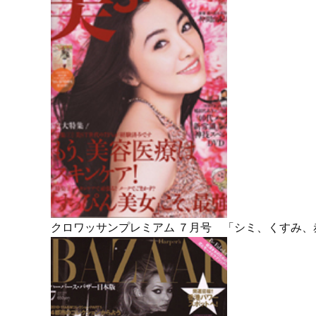
クロワッサンプレミアム ７月号 「シミ、くすみ、