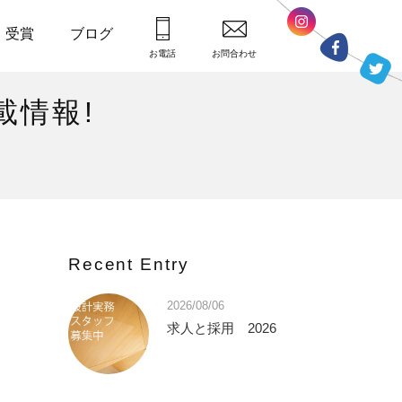
・受賞
ブログ
お電話
お問合わせ
載情報!
Recent Entry
2026/08/06
求人と採用 2026