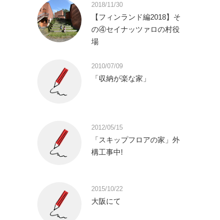
2018/11/30
【フィンランド編2018】そ
の④セイナッツァロの村役
場
2010/07/09
「収納が楽な家」
2012/05/15
「スキップフロアの家」外
構工事中!
2015/10/22
大阪にて