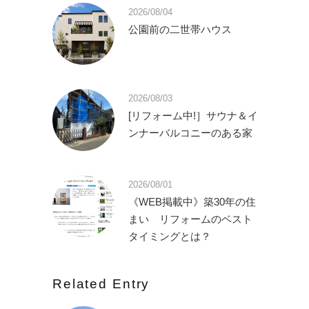
2026/08/04
公園前の二世帯ハウス
2026/08/03
[リフォーム中!］サウナ＆イ
ンナーバルコニーのある家
2026/08/01
《WEB掲載中》築30年の住
まい リフォームのベスト
タイミングとは？
Related Entry