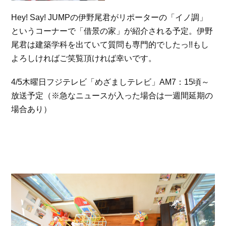
Hey! Say! JUMPの伊野尾君がリポーターの「イノ調」
というコーナーで「借景の家」が紹介される予定。伊野
尾君は建築学科を出ていて質問も専門的でしたっ!!もし
よろしければご笑覧頂ければ幸いです。
4/5木曜日フジテレビ「めざましテレビ」AM7：15頃～
放送予定（※急なニュースが入った場合は一週間延期の
場合あり）