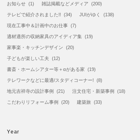
お知らせ
(1)
雑誌掲載などメディア
(200)
テレビで紹介されました!!
(34)
JUIがゆく
(138)
現在工事中＆計画中のお仕事
(7)
適材適所の収納家具のアイディア集
(19)
家事楽・キッチンデザイン
(20)
子どもが楽しい工夫
(12)
書斎・ホームシアター等＋αがある家
(19)
テレワークなどに最適/スタディコーナー!
(8)
地元吉祥寺の設計事例
(21)
注文住宅・新築事例
(18)
こだわりリフォーム事例
(20)
建築旅
(33)
Year