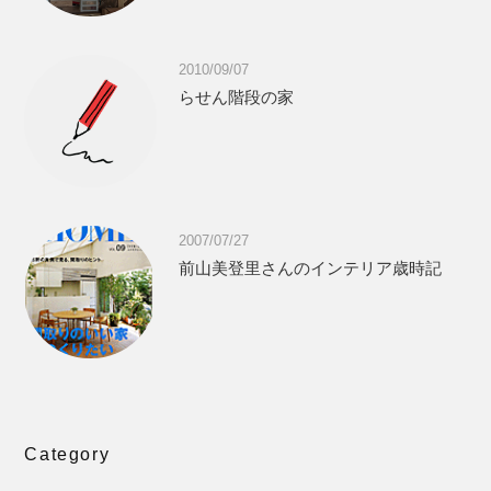
2010/09/07
らせん階段の家
2007/07/27
前山美登里さんのインテリア歳時記
Category