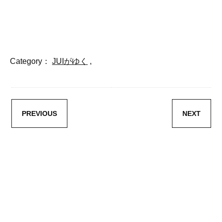
Category：
JUIがゆく
,
PREVIOUS
NEXT