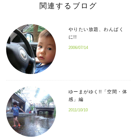
関連するブログ
やりたい放題、わんぱく
に!!
2006/07/14
ゆーまがゆく!!「空間・体
感」編
2011/10/10