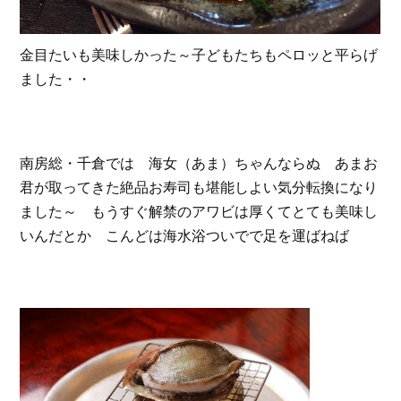
金目たいも美味しかった～子どもたちもペロッと平らげ
ました・・
南房総・千倉では 海女（あま）ちゃんならぬ あまお
君が取ってきた絶品お寿司も堪能しよい気分転換になり
ました～ もうすぐ解禁のアワビは厚くてとても美味し
いんだとか こんどは海水浴ついでで足を運ばねば