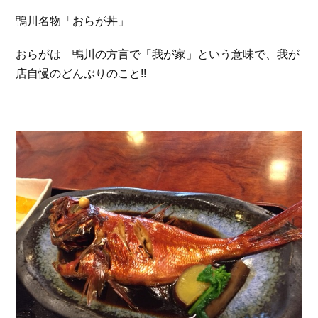
鴨川名物「おらが丼」
おらがは 鴨川の方言で「我が家」という意味で、我が
店自慢のどんぶりのこと!!