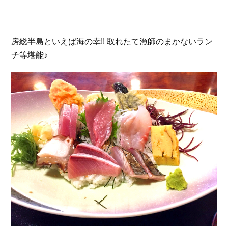
房総半島といえば海の幸!! 取れたて漁師のまかないラン
チ等堪能♪