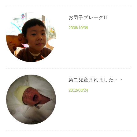
お団子ブレーク!!
2008/10/09
第二児産まれました・・
2012/03/24