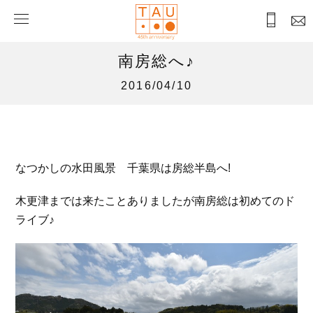
南房総へ♪
2016/04/10
なつかしの水田風景 千葉県は房総半島へ!
木更津までは来たことありましたが南房総は初めてのド
ライブ♪