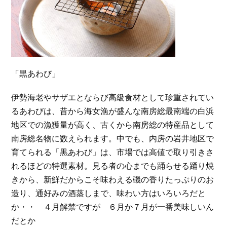
「黒あわび」
伊勢海老やサザエとならび高級食材として珍重されてい
るあわびは、昔から海女漁が盛んな南房総最南端の白浜
地区での漁獲量が高く、古くから南房総の特産品として
南房総名物に数えられます。中でも、内房の岩井地区で
育てられる「黒あわび」は、市場では高値で取り引きさ
れるほどの特選素材。見る者の心までも踊らせる踊り焼
きから、新鮮だからこそ味わえる磯の香りたっぷりのお
造り、通好みの酒蒸しまで、味わい方はいろいろだと
か・・ ４月解禁ですが ６月か７月が一番美味しいん
だとか