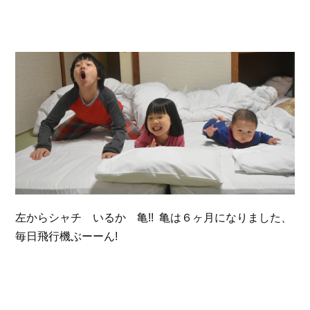
左からシャチ いるか 亀!! 亀は６ヶ月になりました、
毎日飛行機ぶーーん!