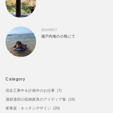
2010/08/27
瀬戸内海の小島にて
Category
現在工事中＆計画中のお仕事
(7)
適材適所の収納家具のアイディア集
(19)
家事楽・キッチンデザイン
(20)