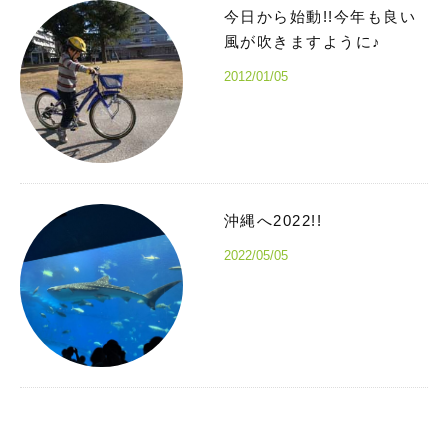
今日から始動!!今年も良い
風が吹きますように♪
2012/01/05
沖縄へ2022!!
2022/05/05