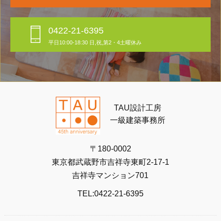
0422-21-6395
平日10:00-18:30 日,祝,第2・4土曜休み
TAU設計工房
一級建築事務所
〒180-0002
東京都武蔵野市吉祥寺東町2-17-1
吉祥寺マンション701
TEL:0422-21-6395