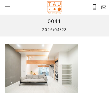
0041
2026/04/23