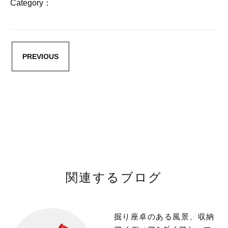
Category：
PREVIOUS
関連するブログ
掘り座卓のある風景、収納