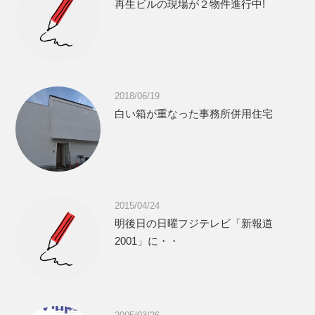
再生ビルの現場が２物件進行中!
2018/06/19
白い箱が重なった事務所併用住宅
2015/04/24
明後日の日曜フジテレビ「新報道
2001」に・・