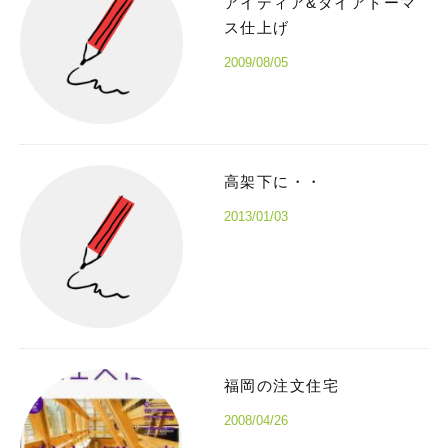
アイディア&ダイアトーマ
ス仕上げ
2009/08/05
高架下に・・
2013/01/03
福岡の注文住宅
2008/04/26