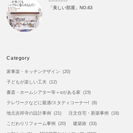
2005/03/26
「美しい部屋」NO.63
Category
家事楽・キッチンデザイン
(20)
子どもが楽しい工夫
(12)
書斎・ホームシアター等＋αがある家
(19)
テレワークなどに最適/スタディコーナー!
(8)
地元吉祥寺の設計事例
(21)
注文住宅・新築事例
(18)
こだわりリフォーム事例
(20)
建築旅
(33)