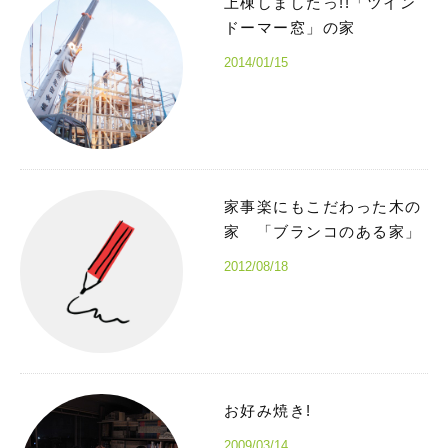
上棟しましたっ!!「ツイン
ドーマー窓」の家
2014/01/15
家事楽にもこだわった木の
家 「ブランコのある家」
2012/08/18
お好み焼き!
2009/03/14