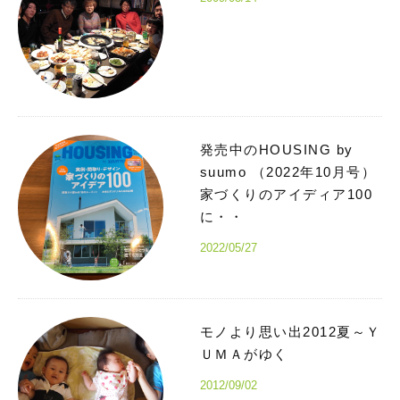
発売中のHOUSING by
suumo （2022年10月号）
家づくりのアイディア100
に・・
2022/05/27
モノより思い出2012夏～Ｙ
ＵＭＡがゆく
2012/09/02