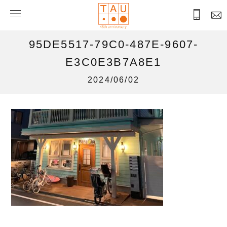
95DE5517-79C0-487E-9607-
E3C0E3B7A8E1
2024/06/02