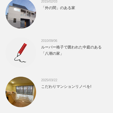
2015/02/03
「外の間」のある家
2010/09/06
ルーバー格子で囲われた中庭のある
「八潮の家」
2025/03/22
こだわりマンションリノベを!