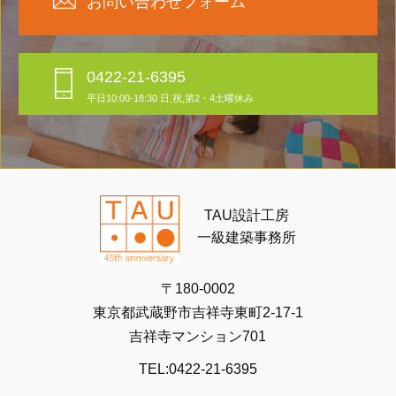
お問い合わせフォーム
0422-21-6395
平日10:00-18:30 日,祝,第2・4土曜休み
TAU設計工房
一級建築事務所
〒180-0002
東京都武蔵野市吉祥寺東町2-17-1
吉祥寺マンション701
TEL:0422-21-6395