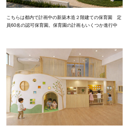
こちらは都内で計画中の新築木造２階建ての保育園 定
員60名の認可保育園。保育園の計画もいくつか進行中