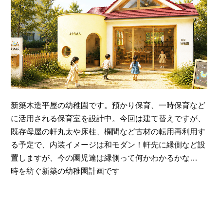
新築木造平屋の幼稚園です。預かり保育、一時保育など
に活用される保育室を設計中。今回は建て替えですが、
既存母屋の軒丸太や床柱、欄間など古材の転用再利用す
る予定で、内装イメージは和モダン！軒先に縁側など設
置しますが、今の園児達は縁側って何かわかるかな…
時を紡ぐ新築の幼稚園計画です