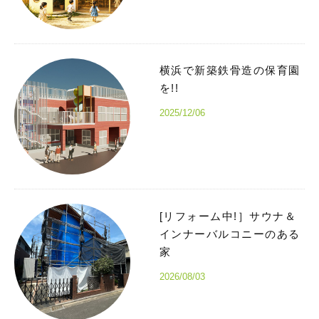
横浜で新築鉄骨造の保育園
を!!
2025/12/06
[リフォーム中!］サウナ＆
インナーバルコニーのある
家
2026/08/03