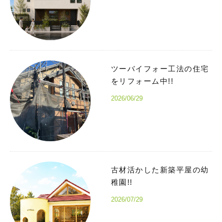
ツーバイフォー工法の住宅
をリフォーム中!!
2026/06/29
古材活かした新築平屋の幼
稚園!!
2026/07/29