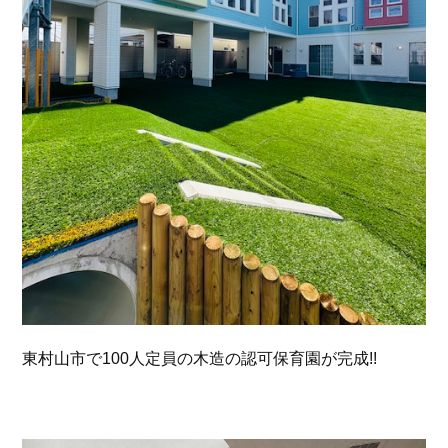
東村山市で100人定員の木造の認可保育園が完成!!