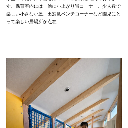
す。保育室内には 他に小上がり畳コーナー、少人数で
楽しい小さな小屋、出窓風ベンチコーナーなど園児にと
って楽しい居場所が点在