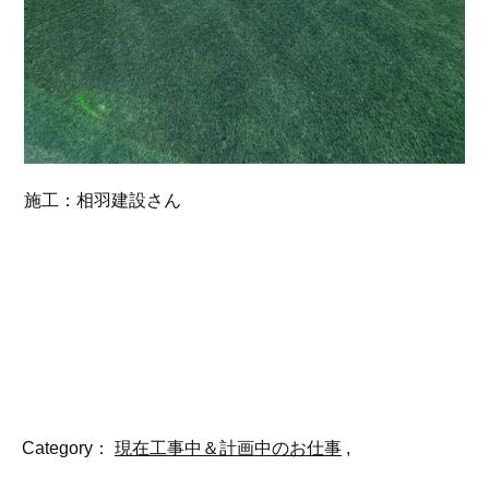
施工：相羽建設さん
Category：
現在工事中＆計画中のお仕事
,