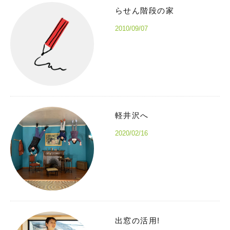
らせん階段の家
2010/09/07
軽井沢へ
2020/02/16
出窓の活用!