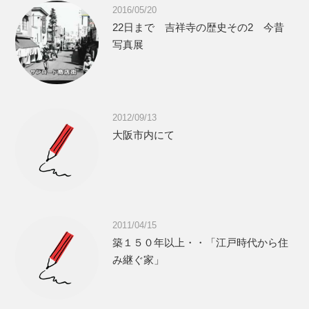
2016/05/20
22日まで 吉祥寺の歴史その2 今昔
写真展
2012/09/13
大阪市内にて
2011/04/15
築１５０年以上・・「江戸時代から住
み継ぐ家」