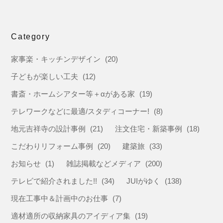
Category
家事楽・キッチンデザイン
(20)
子どもが楽しい工夫
(12)
書斎・ホームシアター等＋αがある家
(19)
テレワークなどに最適/スタディコーナー!
(8)
地元吉祥寺の設計事例
(21)
注文住宅・新築事例
(18)
こだわりリフォーム事例
(20)
建築旅
(33)
お知らせ
(1)
雑誌掲載などメディア
(200)
テレビで紹介されました!!
(34)
JUIがゆく
(138)
現在工事中＆計画中のお仕事
(7)
適材適所の収納家具のアイディア集
(19)