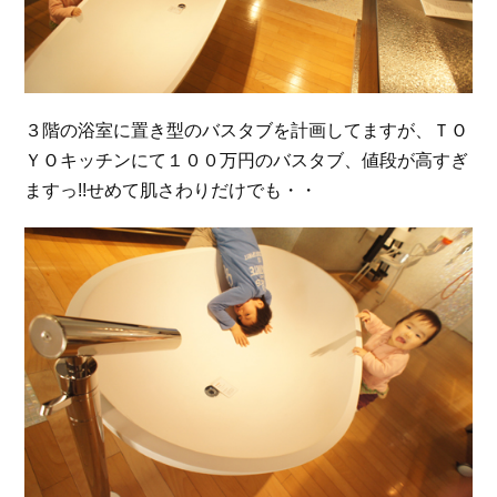
３階の浴室に置き型のバスタブを計画してますが、ＴＯ
ＹＯキッチンにて１００万円のバスタブ、値段が高すぎ
ますっ!!せめて肌さわりだけでも・・