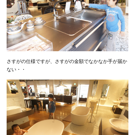
さすがの仕様ですが、さすがの金額でなかなか手が届か
ない・・