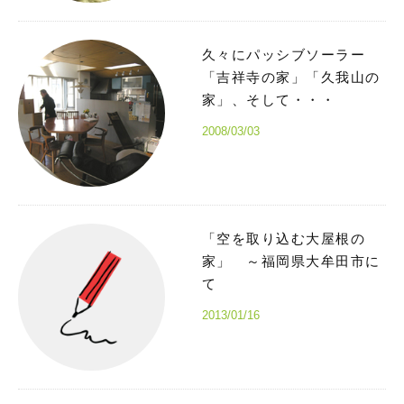
久々にパッシブソーラー
「吉祥寺の家」「久我山の
家」、そして・・・
2008/03/03
「空を取り込む大屋根の
家」 ～福岡県大牟田市に
て
2013/01/16