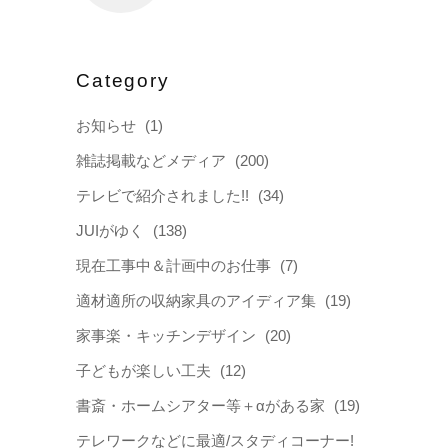
Category
お知らせ
(1)
雑誌掲載などメディア
(200)
テレビで紹介されました!!
(34)
JUIがゆく
(138)
現在工事中＆計画中のお仕事
(7)
適材適所の収納家具のアイディア集
(19)
家事楽・キッチンデザイン
(20)
子どもが楽しい工夫
(12)
書斎・ホームシアター等＋αがある家
(19)
テレワークなどに最適/スタディコーナー!