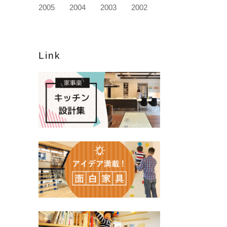
2005
2004
2003
2002
Link