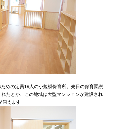
児のための定員19人の小規模保育所。先日の保育園説
場されたとか、この地域は大型マンションが建設され
が伺えます