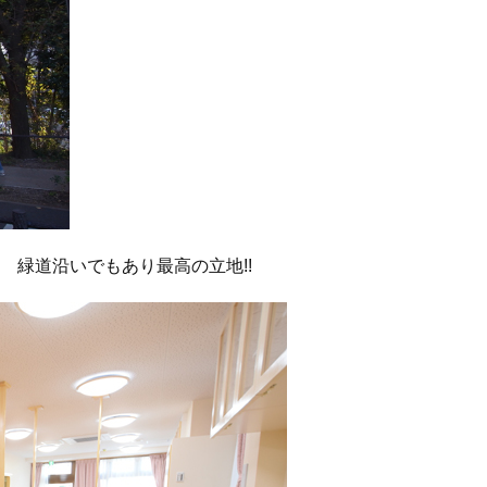
 緑道沿いでもあり最高の立地!!