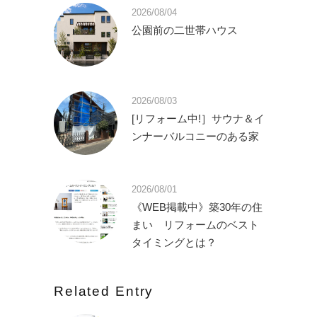
2026/08/04
公園前の二世帯ハウス
2026/08/03
[リフォーム中!］サウナ＆イ
ンナーバルコニーのある家
2026/08/01
《WEB掲載中》築30年の住
まい リフォームのベスト
タイミングとは？
Related Entry