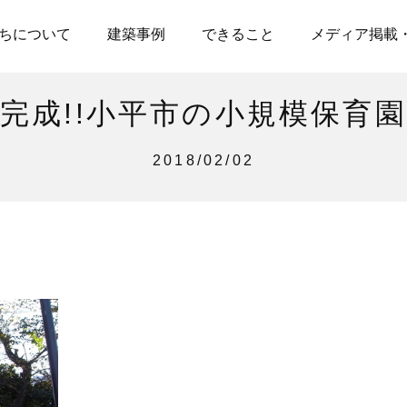
ちについて
建築事例
できること
メディア掲載
完成!!小平市の小規模保育園
2018/02/02