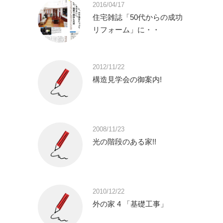
2016/04/17
住宅雑誌「50代からの成功
リフォーム」に・・
2012/11/22
構造見学会の御案内!
2008/11/23
光の階段のある家!!
2010/12/22
外の家 4 「基礎工事」