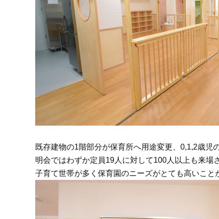
既存建物の1階部分が保育所へ用途変更、0,1,2歳
明会ではわずか定員19人に対して100人以上も来
子育て世帯が多く保育園のニーズがとても高いこと