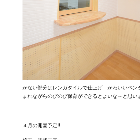
かない部分はレンガタイルで仕上げ かわいいペン
まれながらのびのび保育ができるとよいな～と思い
４月の開園予定!!