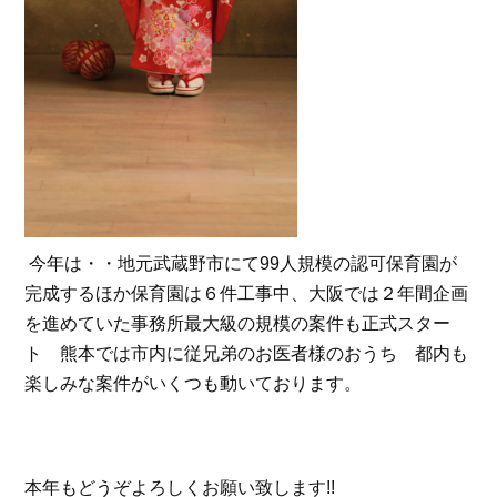
今年は・・地元武蔵野市にて99人規模の認可保育園が
完成するほか保育園は６件工事中、大阪では２年間企画
を進めていた事務所最大級の規模の案件も正式スター
ト 熊本では市内に従兄弟のお医者様のおうち 都内も
楽しみな案件がいくつも動いております。
本年もどうぞよろしくお願い致します!!