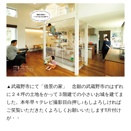
▲武蔵野市にて「借景の家」 念願の武蔵野市のはずれ
に２４坪の土地をかって３階建ての小さいお城を建てま
した。本年早々テレビ撮影目白押し♪もしよろしければ
ご笑覧いただきたくよろしくお願いいたします!!片付け
が・・