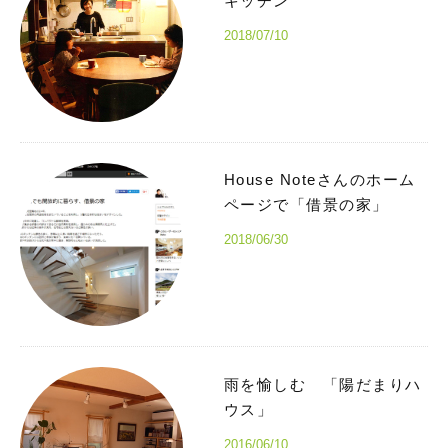
キッチン
2018/07/10
House Noteさんのホーム
ページで「借景の家」
2018/06/30
雨を愉しむ 「陽だまりハ
ウス」
2016/06/10