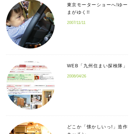
東京モーターショーへ!ゆー
まがゆく!!
2007/11/11
WEB「九州住まい探検隊」
2008/04/26
どこか「懐かしいっ!」造作