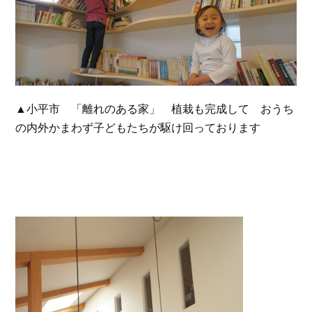
▲小平市 「離れのある家」 植栽も完成して おうち
の内外かまわず子どもたちが駆け回っております