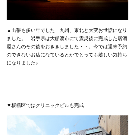
▲出張も多い年でした 九州、東北と大変お世話になり
ました。 岩手県は大船渡市にて震災後に完成した居酒
屋さんのその後をおききしました・・。今では週末予約
のできないお店になているとかでとっても嬉しい気持ち
になりました♪
▼板橋区ではクリニックビルも完成