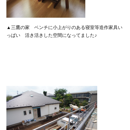
▲三鷹の家 ベンチに小上がりのある寝室等造作家具い
っぱい 活き活きした空間になってました♪