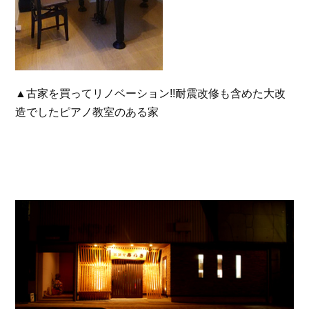
▲古家を買ってリノベーション!!耐震改修も含めた大改
造でしたピアノ教室のある家