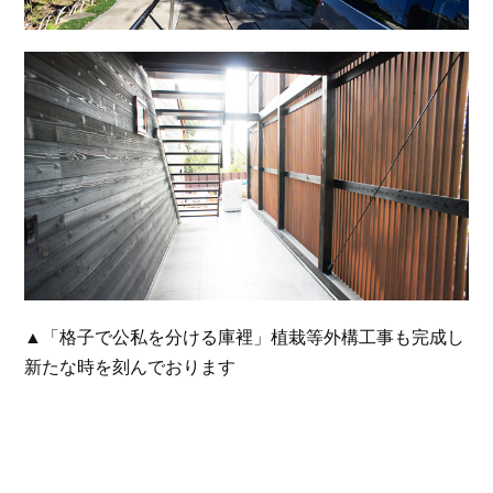
▲「格子で公私を分ける庫裡」植栽等外構工事も完成し
新たな時を刻んでおります