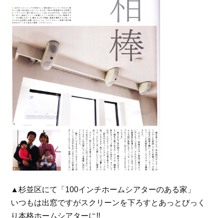
▲杉並区にて「100インチホームシアターのある家」
いつもは出窓ですがスクリーンを下ろすとあっとびっく
り本格ホームシアターに!!