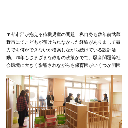
▼都市部が抱える待機児童の問題 私自身も数年前武蔵
野市にてこどもが預けられなかった経験がありまして微
力でも何かできないか模索しながら続けている設計活
動。昨年もさまざまな政府の政策がでて、騒音問題等社
会環境に大きく影響されながらも保育園がいくつか開園