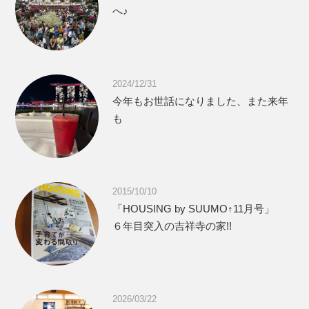
へ♪
2024/12/31
今年もお世話になりました、また来年
も
2015/10/10
「HOUSING by SUUMO↑11月号」
６年目突入の吉祥寺の家!!
2026/03/22