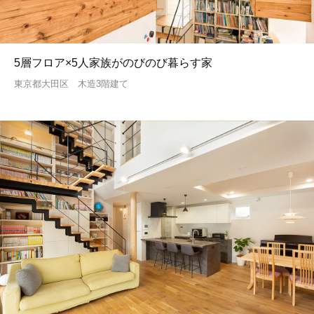
5層フロア×5人家族がのびのび暮らす家
東京都大田区 木造3階建て