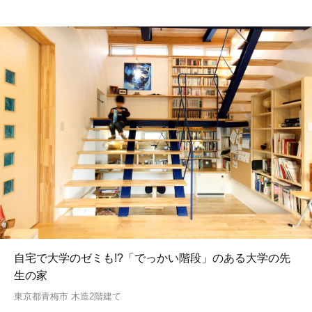
自宅で大学のゼミも!?「でっかい階段」のある大学の先
生の家
東京都青梅市 木造2階建て