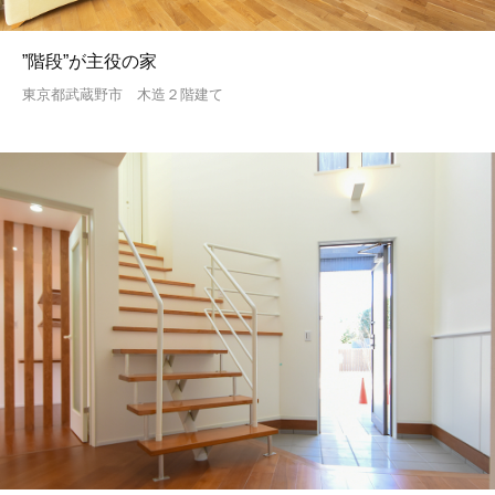
”階段”が主役の家
東京都武蔵野市 木造２階建て