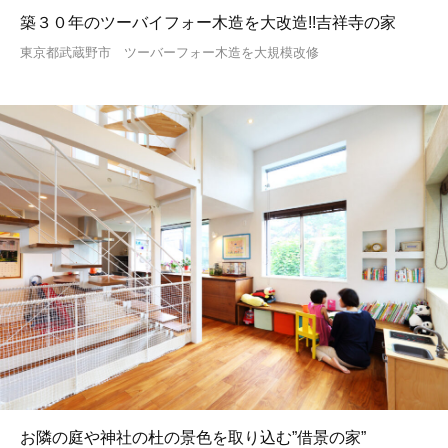
築３０年のツーバイフォー木造を大改造!!吉祥寺の家
東京都武蔵野市 ツーバーフォー木造を大規模改修
お隣の庭や神社の杜の景色を取り込む”借景の家”