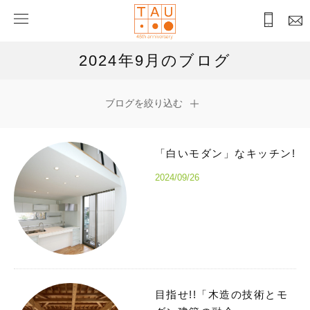
2024年9月のブログ
ブログを絞り込む
「白いモダン」なキッチン!
2024/09/26
目指せ!!「木造の技術とモ