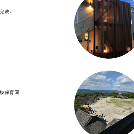
完成♪
模保育園!