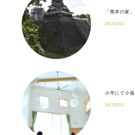
「熊本の家」
2017/12/21
小平にて小規
2017/12/12