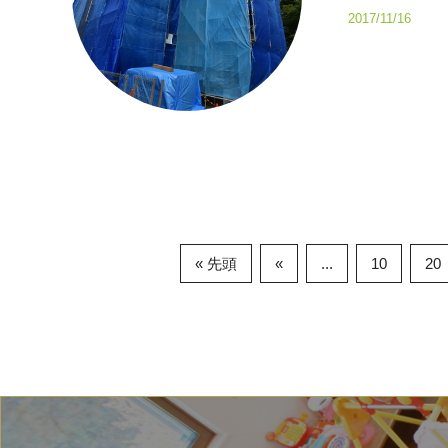
2017/11/16
« 先頭
«
...
10
20