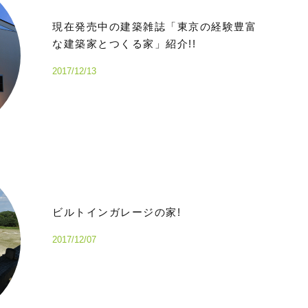
現在発売中の建築雑誌「東京の経験豊富
な建築家とつくる家」紹介!!
2017/12/13
ビルトインガレージの家!
2017/12/07