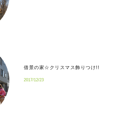
借景の家☆クリスマス飾りつけ!!
2017/12/23