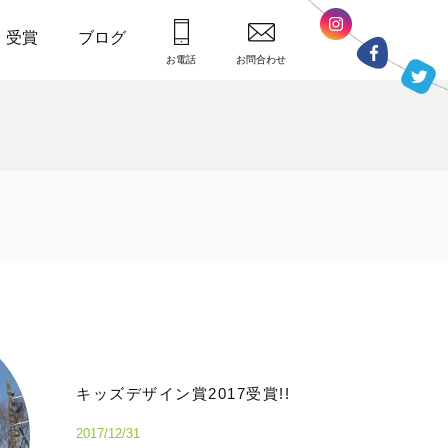
・受賞
ブログ
お電話
お問合わせ
キッズデザイン賞2017受賞!!
2017/12/31