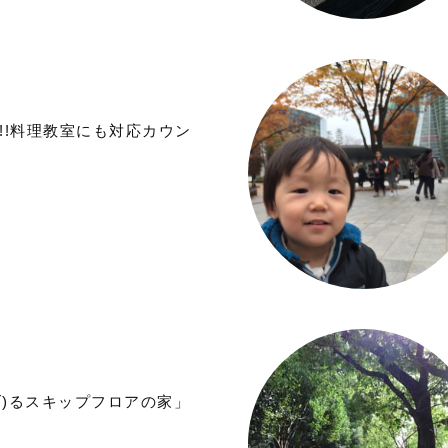
!!料理教室にも対応カウン
ァブ)るスキップフロアの家」