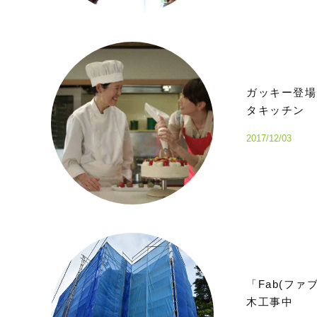
ガッキー登場
タキッチン
2017/12/03
「Fab(フ
木工事中