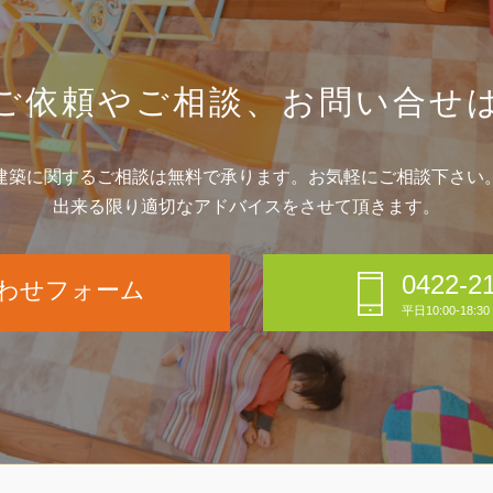
ご依頼やご相談、
お問い合せ
建築に関するご相談は無料で承ります。お気軽にご相談下さい
出来る限り適切なアドバイスをさせて頂きます。
0422-2
わせフォーム
平日10:00-18: