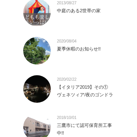
2013/08/27
中庭のある2世帯の家
2020/08/04
夏季休暇のお知らせ!!
2020/02/22
【イタリア2019】その①
ヴェネツィア/夜のゴンドラ
2018/10/01
三鷹市にて認可保育所工事
中!!