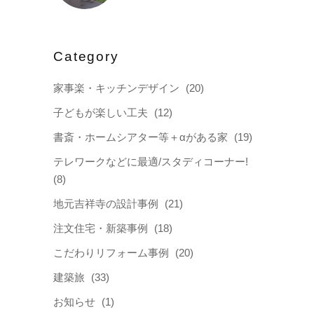
Category
家事楽・キッチンデザイン
(20)
子どもが楽しい工夫
(12)
書斎・ホームシアター等＋αがある家
(19)
テレワークなどに最適/スタディコーナー!
(8)
地元吉祥寺の設計事例
(21)
注文住宅・新築事例
(18)
こだわりリフォーム事例
(20)
建築旅
(33)
お知らせ
(1)