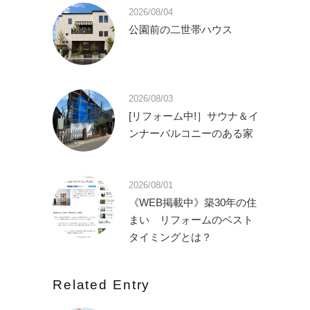
2026/08/04
公園前の二世帯ハウス
2026/08/03
[リフォーム中!］サウナ＆イ
ンナーバルコニーのある家
2026/08/01
《WEB掲載中》築30年の住
まい リフォームのベスト
タイミングとは？
Related Entry