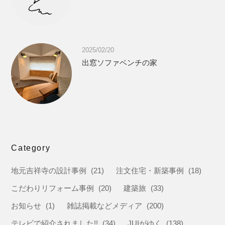
2025/02/20
出窓ソファベンチの家
Category
地元吉祥寺の設計事例
(21)
注文住宅・新築事例
(18)
こだわりリフォーム事例
(20)
建築旅
(33)
お知らせ
(1)
雑誌掲載などメディア
(200)
テレビで紹介されました!!
(34)
JUIがゆく
(138)