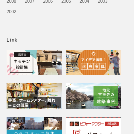
2008
2007
2006
2005
2004
2003
2002
Link