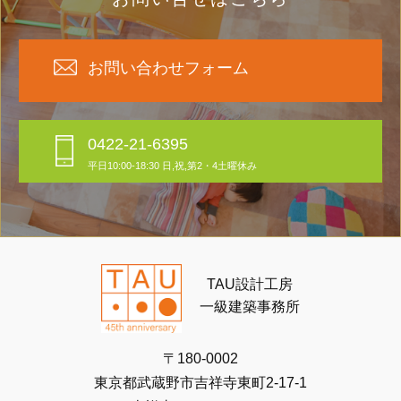
お問い合わせフォーム
0422-21-6395
平日10:00-18:30 日,祝,第2・4土曜休み
TAU設計工房
一級建築事務所
〒180-0002
東京都武蔵野市吉祥寺東町2-17-1