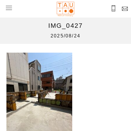
IMG_0427
2025/08/24