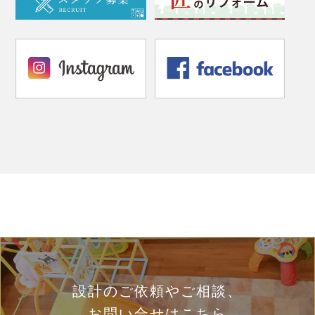
設計のご依頼やご相談、
お問い合せはこちら