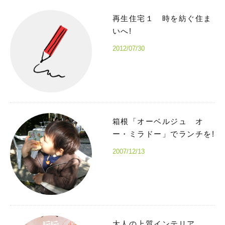
再生住宅１ 時を紡ぐ住ま
いへ!
2012/07/30
箱根「オーベルジュ オ
ー・ミラドー」でランチを!
2007/12/13
大人の上質インテリア