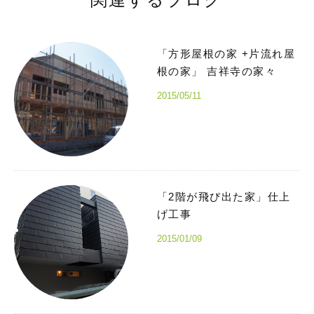
「方形屋根の家 +片流れ屋
根の家」 吉祥寺の家々
2015/05/11
「2階が飛び出た家」仕上
げ工事
2015/01/09