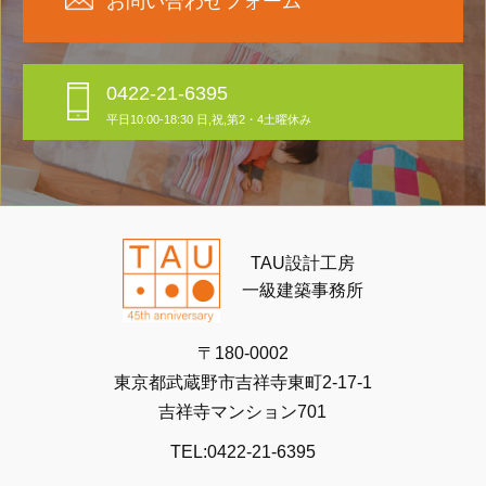
お問い合わせフォーム
0422-21-6395
平日10:00-18:30 日,祝,第2・4土曜休み
TAU設計工房
一級建築事務所
〒180-0002
東京都武蔵野市吉祥寺東町2-17-1
吉祥寺マンション701
TEL:0422-21-6395