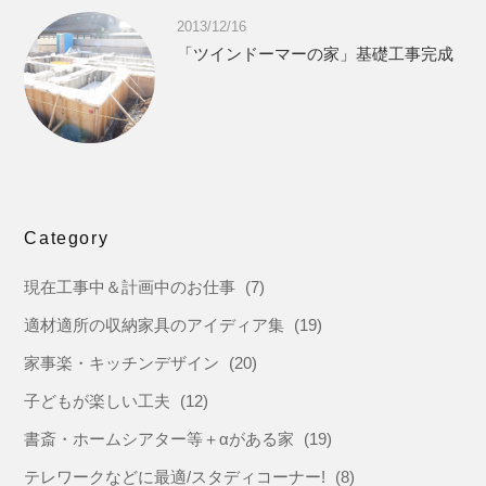
2013/12/16
「ツインドーマーの家」基礎工事完成
Category
現在工事中＆計画中のお仕事
(7)
適材適所の収納家具のアイディア集
(19)
家事楽・キッチンデザイン
(20)
子どもが楽しい工夫
(12)
書斎・ホームシアター等＋αがある家
(19)
テレワークなどに最適/スタディコーナー!
(8)