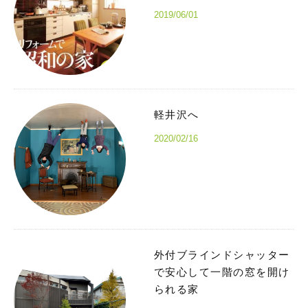
2019/06/01
軽井沢へ
2020/02/16
外付ブラインドシャッター
で安心して一階の窓を開け
られる家