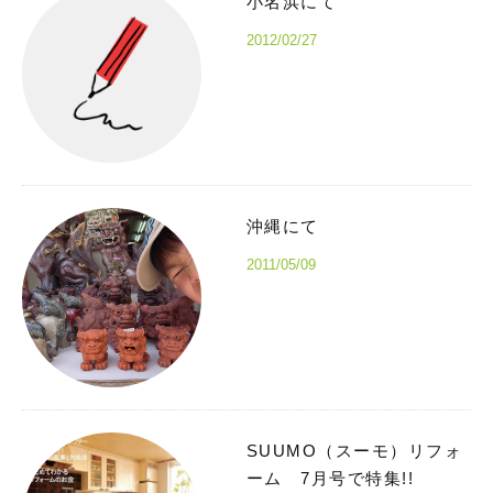
小名浜にて
2012/02/27
沖縄にて
2011/05/09
SUUMO（スーモ）リフォ
ーム 7月号で特集!!