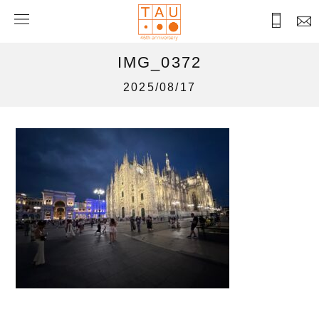
IMG_0372
2025/08/17