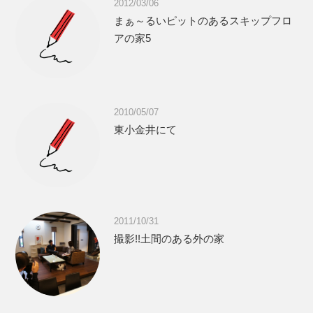
2012/03/06
まぁ～るいピットのあるスキップフロ
アの家5
2010/05/07
東小金井にて
2011/10/31
撮影!!土間のある外の家