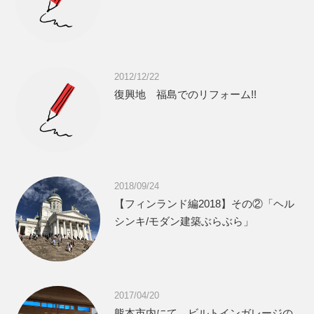
2012/12/22
復興地 福島でのリフォーム!!
2018/09/24
【フィンランド編2018】その②「ヘル
シンキ/モダン建築ぶらぶら」
2017/04/20
熊本市内にて ビルトインガレージの