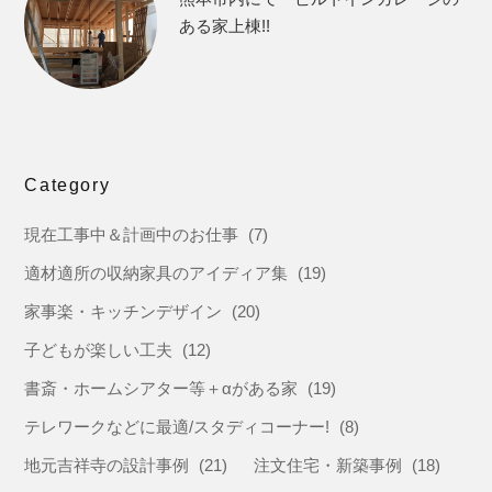
ある家上棟!!
Category
現在工事中＆計画中のお仕事
(7)
適材適所の収納家具のアイディア集
(19)
家事楽・キッチンデザイン
(20)
子どもが楽しい工夫
(12)
書斎・ホームシアター等＋αがある家
(19)
テレワークなどに最適/スタディコーナー!
(8)
地元吉祥寺の設計事例
(21)
注文住宅・新築事例
(18)