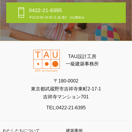
0422-21-6395
平日10:00-18:30 日,祝,第2・4土曜休み
TAU設計工房
一級建築事務所
〒180-0002
東京都武蔵野市吉祥寺東町2-17-1
吉祥寺マンション701
TEL:0422-21-6395
わたしたちについて
建築事例