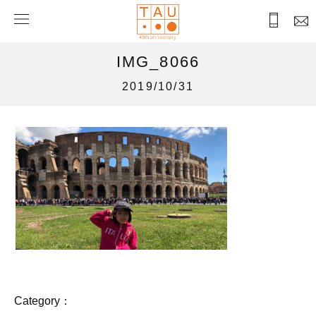
IMG_8066
2019/10/31
Category：