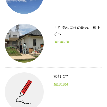
「片流れ屋根の離れ」棟上
げへ!!
2019/06/28
京都にて
2011/11/08