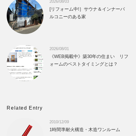
2026/08/03
[リフォーム中!］サウナ＆インナーバ
ルコニーのある家
2026/08/01
《WEB掲載中》築30年の住まい リフ
ォームのベストタイミングとは？
Related Entry
2010/12/09
1時間準耐火構造・木造ワンルーム