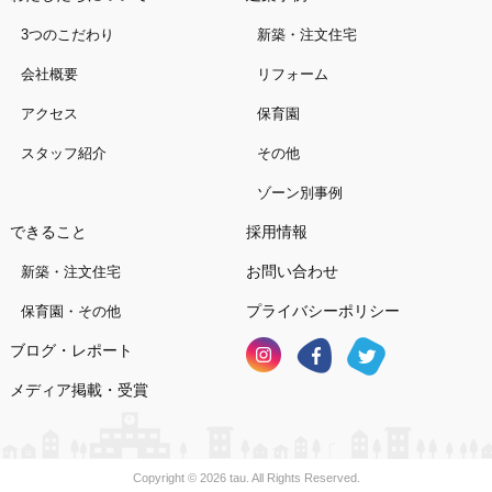
3つのこだわり
新築・注文住宅
会社概要
リフォーム
アクセス
保育園
スタッフ紹介
その他
ゾーン別事例
できること
採用情報
お問い合わせ
新築・注文住宅
プライバシーポリシー
保育園・その他
ブログ・レポート
メディア掲載・受賞
Copyright © 2026 tau. All Rights Reserved.